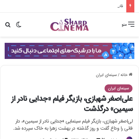
نامکوونگ مین در همسر بازجویی سختی از لی سانگ هی می‌کند
تغییر پو
جس
منو
خانه
/
سینمای ایران
سینمای ایران
علی‌اصغر شهبازی، بازیگر فیلم «جدایی نادر از
سیمین» درگذشت
لی‌اصغر شهبازی، بازیگر فیلم سینمایی «جدایی نادر از سیمین»، دار
فانی را وداع گفت و روز گذشته در بهشت زهرا به خاک سپرده شد.