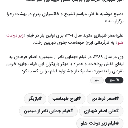
«صبح دوشنبه ۱۰ آذر، مراسم تشییع و خاکسپاری پدرم در بهشت زهرا
برگزار شد.»
علی‌اصغر شهبازی متولد سال ۱۳۰۱، برای اولین بار در فیلم «
زیر درخت
هلو
» به کارگردانی ایرج طهماسب جلوی دوربین رفت.
وی در سال ۱۳۸۹، در فیلم «جدایی نادر از سیمین» اصغر فرهادی به
ایفای نقش پرداخت. و همراه با دیگر بازیگران این فیلم، جایزه خرس
نقره‌ای را به‌صورت مشترک از جشنواره فیلم برلین کسب کرد.
منبع
مهر
اصغر فرهادی
ایرج طهماسب
بازیگر
علی اصفر شهبازی
فیلم جدایی نادر از سیمین
فیلم زیر درخت هلو