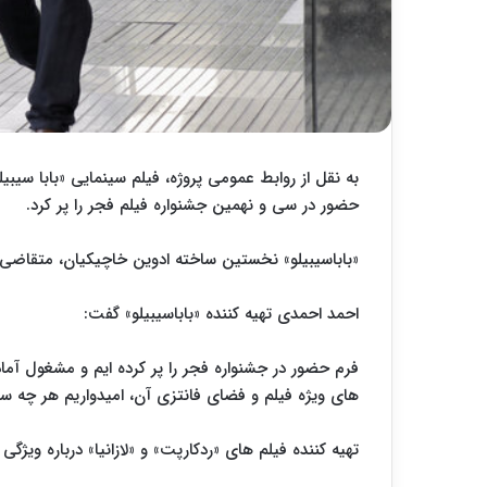
به نقل از روابط عمومی پروژه، فیلم سینمایی «بابا سیبی
حضور در سی و نهمین جشنواره فیلم فجر را پر کرد.
«باباسیبیلو» نخستین ساخته ادوین خاچیکیان، متقاضی 
احمد احمدی تهیه کننده «باباسیبیلو» گفت:
فرم حضور در جشنواره فجر را پر کرده ایم و مشغول آما
های ویژه فیلم و فضای فانتزی آن، امیدواریم هر چه سر
تهیه کننده فیلم های «ردکارپت» و «لازانیا» درباره ویژگی 