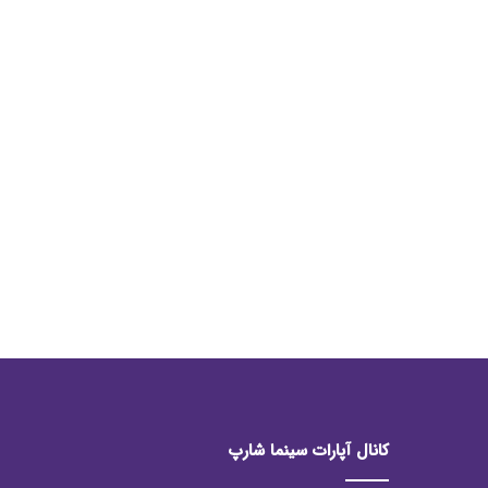
کانال آپارات سینما شارپ