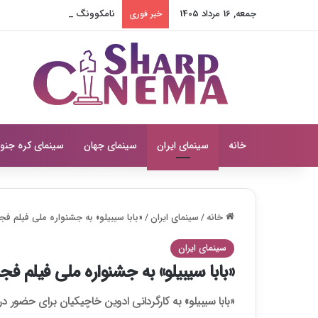
جمعه, 16 مرداد 1405
نامکوونگ مین در همسر بازجو
خبر فوری
خانه
سینمای ایران
سینمای جهان
سینمای کره جنو
خانه
/
سینمای ایران
/
«بابا سیبیلو» به جشنواره ملی فیلم فجر
سینمای ایران
«بابا سیبیلو» به جشنواره ملی فیلم فجر
«بابا سیبیلو» به کارگردانی ادوین خاچیکیان برای حضور 