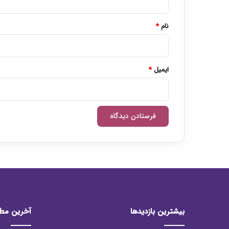
*
نام
*
ایمیل
*
بیشترین بازدیدها
آخرین مط