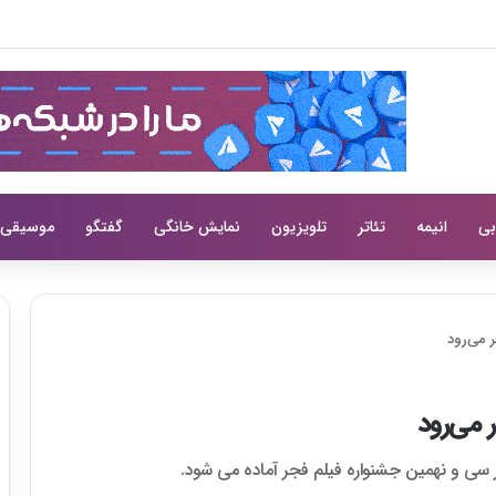
یی سختی از لی سانگ هی می‌کند
بی
انیمه
تئاتر
تلویزیون
نمایش خانگی
گفتگو
موسیقی
 می‌رود
 می‌رود
در سی و نهمین جشنواره فیلم فجر آماده می شود.