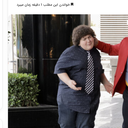
خواندن این مطلب 1 دقیقه زمان میبرد