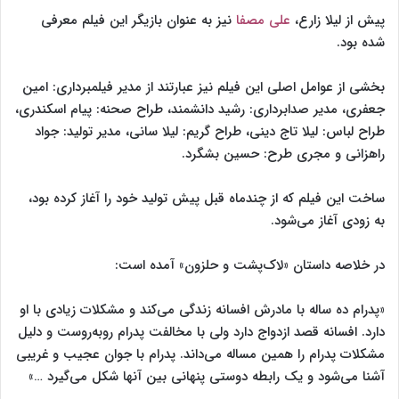
پیش از لیلا زارع،
علی مصفا
نیز به عنوان بازیگر این فیلم معرفی
شده بود.
بخشی از عوامل اصلی این فیلم نیز عبارتند از مدیر فیلمبرداری: امین
جعفری، مدیر صدابرداری: رشید دانشمند، طراح صحنه: پیام اسکندری،
طراح لباس: لیلا تاج دینی، طراح گریم: لیلا سانی، مدیر تولید: جواد
راهزانی و مجری طرح: حسین بشگرد.
ساخت این فیلم که از چندماه قبل پیش تولید خود را آغاز کرده بود،
به زودی آغاز می‌شود.
در خلاصه داستان «لاک‌پشت و حلزون» آمده است:
«پدرام ده ساله با مادرش افسانه زندگی می‌کند و مشکلات زیادی با او
دارد. افسانه قصد ازدواج دارد ولی با مخالفت پدرام روبه‌روست و دلیل
مشکلات پدرام را همین مساله می‌داند. پدرام با جوان عجیب و غریبی
آشنا می‌شود و یک رابطه دوستی پنهانی بین آنها شکل می‌گیرد …»