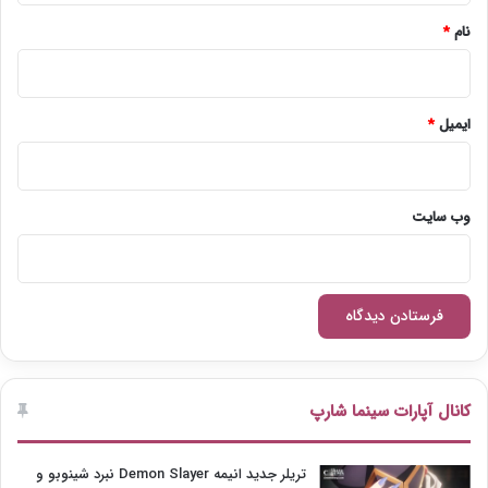
نام
*
ایمیل
*
وب‌ سایت
کانال آپارات سینما شارپ
تریلر جدید انیمه Demon Slayer نبرد شینوبو و