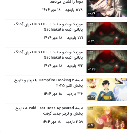
دوما را نشان می‌دهد
578 بازدید
18 مهر 1404
00:36
موزیک‌ویدیو جدید DUSTCELL برای آهنگ
پایانی انیمه Gachiakuta
771 بازدید
18 مهر 1404
01:39
موزیک‌ویدیو جدید DUSTCELL برای آهنگ
پایانی انیمه Gachiakuta
922 بازدید
18 مهر 1404
03:36
انیمه Campfire Cooking 2 با تریلر و تاریخ
پخش اکتبر ۲۰۲۵
136 بازدید
18 مهر 1404
01:47
انیمه A Wild Last Boss Appeared تاریخ
پخش و تریلر جدید گرفت
359 بازدید
18 مهر 1404
01:12