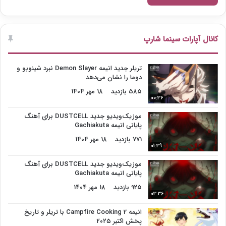
کانال آپارات سینما شارپ
تریلر جدید انیمه Demon Slayer نبرد شینوبو و
دوما را نشان می‌دهد
585 بازدید
18 مهر 1404
00:36
موزیک‌ویدیو جدید DUSTCELL برای آهنگ
پایانی انیمه Gachiakuta
771 بازدید
18 مهر 1404
01:39
موزیک‌ویدیو جدید DUSTCELL برای آهنگ
پایانی انیمه Gachiakuta
925 بازدید
18 مهر 1404
03:36
انیمه Campfire Cooking 2 با تریلر و تاریخ
پخش اکتبر ۲۰۲۵