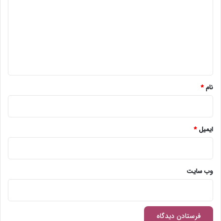
د
گ
ا
ه
*
نام
*
ایمیل
*
وب‌ سایت