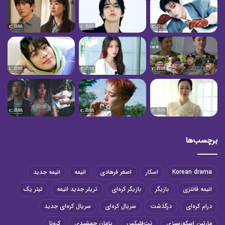
برچسب‌ها
Korean drama
اسکار
اصغر فرهادی
انیمه
انیمه جدید
انیمه فانتزی
بازیگر
بازیگر کره‌ای
تریلر جدید انیمه
تیتر یک
درام کره‌ای
درگذشت
سریال کره‌ای
سریال کره‌ای جدید
مارتین اسکورسیزی
نت‌فلیکس
پژمان جمشیدی
کرونا