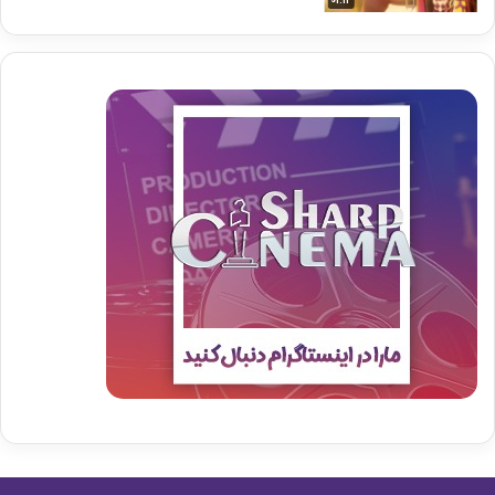
01:12