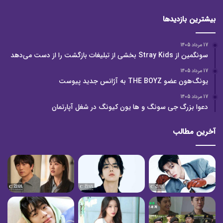
بیشترین بازدیدها
17 مرداد 1405
سونگمین از Stray Kids بخشی از تبلیغات بازگشت را از دست می‌دهد
17 مرداد 1405
یونگ‌هون عضو THE BOYZ به آژانس جدید پیوست
17 مرداد 1405
دعوا بزرگ جی سونگ و ها یون کیونگ در شغل آپارتمان
آخرین مطالب