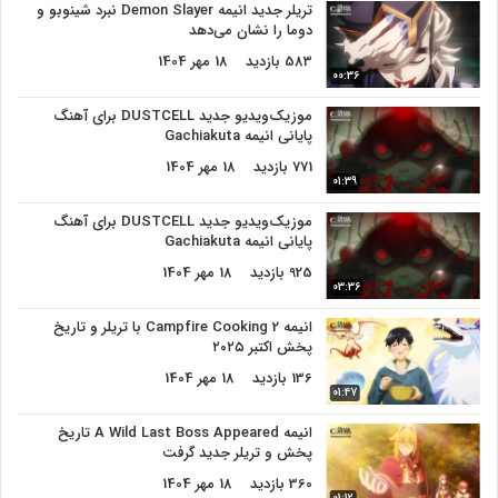
تریلر جدید انیمه Demon Slayer نبرد شینوبو و
دوما را نشان می‌دهد
583 بازدید
18 مهر 1404
00:36
موزیک‌ویدیو جدید DUSTCELL برای آهنگ
پایانی انیمه Gachiakuta
771 بازدید
18 مهر 1404
01:39
موزیک‌ویدیو جدید DUSTCELL برای آهنگ
پایانی انیمه Gachiakuta
925 بازدید
18 مهر 1404
03:36
انیمه Campfire Cooking 2 با تریلر و تاریخ
پخش اکتبر ۲۰۲۵
136 بازدید
18 مهر 1404
01:47
انیمه A Wild Last Boss Appeared تاریخ
پخش و تریلر جدید گرفت
360 بازدید
18 مهر 1404