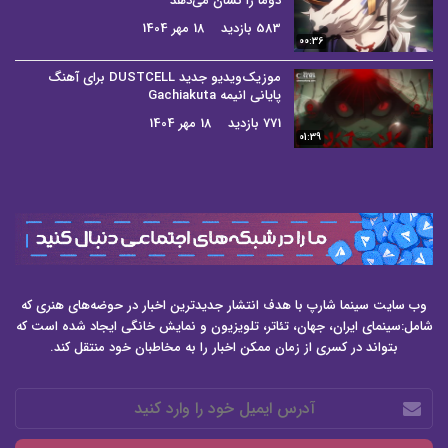
دوما را نشان می‌دهد
583 بازدید
18 مهر 1404
00:36
موزیک‌ویدیو جدید DUSTCELL برای آهنگ
پایانی انیمه Gachiakuta
771 بازدید
18 مهر 1404
01:39
وب سایت سینما شارپ با هدف انتشار جدیدترین اخبار در حوضه‌های هنری که
شامل:سینمای ایران، جهان، تئاتر، تلویزیون و نمایش خانگی ایجاد شده است که
بتواند در کسری از زمان ممکن اخبار را به مخاطبان خود منتقل کند.
آدرس
ایمیل
خود