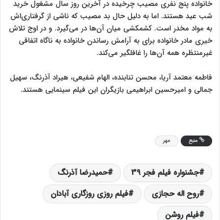
خانواده پنج نفری مصیب چرخیده در آخرین روز سال مشغول خرید
شب عید هستند. اما به دلیل حال بد مصیب که ناشی از گرفتاری‌اش
به مواد مخدر است. کشمکشی میان آن‌ها در می‌گیرد. و در اوج تلاش
خیری مادر خانواده برای به آرامش رساندن خانواده به ناگاه اتفاقی
غیرمنتظره همه آن‌ها را غافلگیر می‌کند.
فاطمه معتمد آریا، محسن تنابنده، الهام شفیعی، هیراد آذرنگ، سهیل
جمالی و امیرحسین ابراهیمی بازیگران این فیلم سینمایی هستند.
منبع
مهر
جشنواره فیلم فجر 39
حمیدرضا آذرنگ
روح اله حجازی
فیلم روزی روزگاری آبادان
فیلم روشن