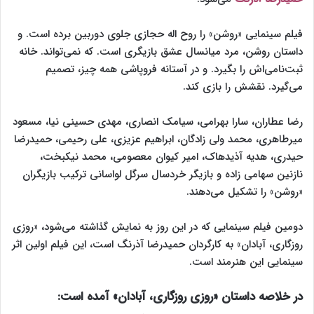
فیلم سینمایی «روشن» را روح اله حجازی جلوی دوربین برده است. و
داستان روشن، مرد میانسال عشق بازیگری است. که نمی‌تواند. خانه
ثبت‌نامی‌اش را بگیرد. و در آستانه فروپاشی همه چیز، تصمیم
می‌گیرد. نقشش را بازی کند.
رضا عطاران، سارا بهرامی، سیامک انصاری، مهدی حسینی نیا، مسعود
میرطاهری، محمد ولی زادگان، ابراهیم عزیزی، علی رحیمی، حمیدرضا
حیدری، هدیه آذیدهاک، امیر کیوان معصومی، محمد نیکبخت،
نازنین سهامی زاده و بازیگر خردسال سرگل لواسانی ترکیب بازیگران
«روشن» را تشکیل می‌دهند.
دومین فیلم سینمایی که در این روز به نمایش گذاشته می‌شود، «روزی
روزگاری، آبادان» به کارگردان حمیدرضا آذرنگ است، این فیلم اولین اثر
سینمایی این هنرمند است.
در خلاصه داستان «روزی روزگاری، آبادان» آمده است: