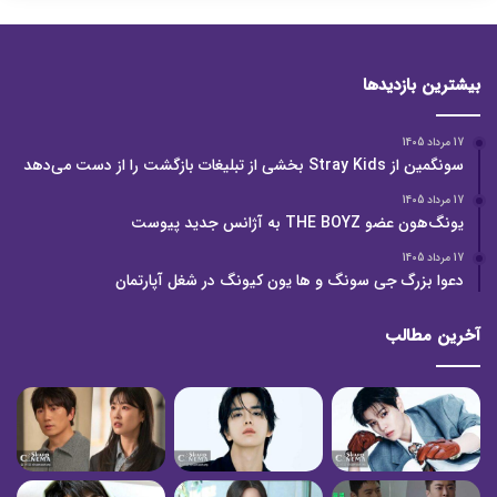
بیشترین بازدیدها
17 مرداد 1405
سونگمین از Stray Kids بخشی از تبلیغات بازگشت را از دست می‌دهد
17 مرداد 1405
یونگ‌هون عضو THE BOYZ به آژانس جدید پیوست
17 مرداد 1405
دعوا بزرگ جی سونگ و ها یون کیونگ در شغل آپارتمان
آخرین مطالب