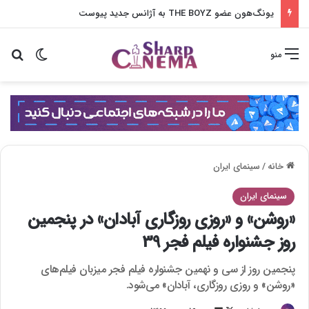
یونگ‌هون عضو THE BOYZ به آژانس جدید پیوست
تغییر پو
جس
منو
خانه
/
سینمای ایران
سینمای ایران
«روشن» و «روزی روزگاری آبادان» در پنجمین
روز جشنواره فیلم فجر 39
پنجمین روز از سی و نهمین جشنواره فیلم فجر میزبان فیلم‌های
«روشن» و روزی روزگاری، آبادان» می‌شود.