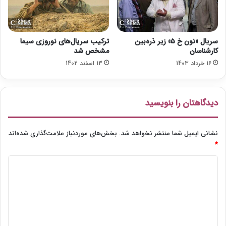
ف
ج
ر
سریال «نون خ ۵» زیر ذره‌بین
ترکیب سریال‌های نوروزی سیما
کارشناسان
مشخص شد
16 خرداد 1403
13 اسفند 1402
دیدگاهتان را بنویسید
نشانی ایمیل شما منتشر نخواهد شد.
بخش‌های موردنیاز علامت‌گذاری شده‌اند
*
د
ی
د
گ
ا