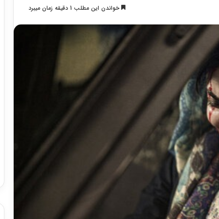
خواندن این مطلب 1 دقیقه زمان میبرد