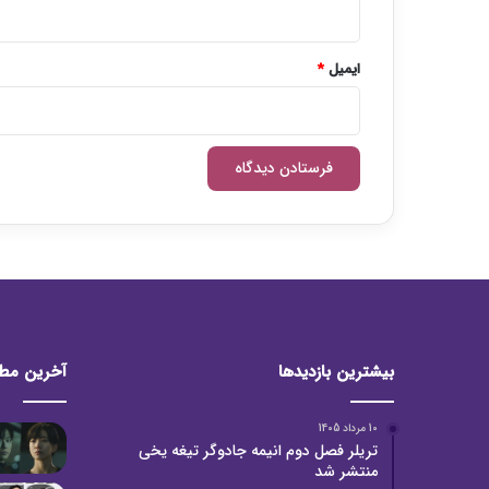
ایمیل
*
بیشترین بازدیدها
آخرین مط
10 مرداد 1405
تریلر فصل دوم انیمه جادوگر تیغه یخی
منتشر شد