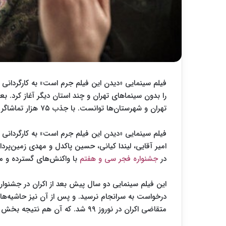
فیلم سینمایی «دیدن این فیلم جرم است» به کارگردانی
ر
را بدون سینماهای تهران و چند استان دیگر آغاز کرد. بع
تهران و شهرستان‌ها توانست. با جذب ۷۵ هزار تماشاگر به فروش یک میلیارد تومانی برسد.
فیلم سینمایی «دیدن این فیلم جرم است» به کارگردانی 
امیر آقایی، لیندا کیانی، حسین پاکدل و مهدی زمین‌پرد
در
جشنواره فجر سی و هفتم
با واکنش‌های گسترده و مت
درخواست به سرانجام نرسید. و پس از آن نیز حاشیه‌ها
متقاضی اکران در نوروز ۹۹ شد. که آن هم نتیجه بخش نبود.