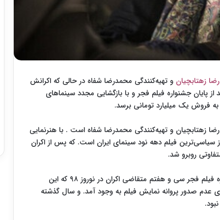
ضا زهتابچیان
و تهیه‌کنندگی محمدرضا شفاه در حالی که اکرانش
د از پایان جشنواره فیلم فجر و با بازگشایی مجدد سینماهای
رضا زهتابچیان و تهیه‌کنندگی محمدرضا شفاه است . با هنرنمایی
از سیاسی‌ترین فیلم دهه نود سینمای ایران است. که پس از اکران
فاوتی روبرو شد.
این فیلم سینمایی دو سال پیش بعد از اکران در جشنواره فیلم فجر سی و هفتم متقاضی اکران در نوروز ۹۸ که این
ی عدم صدور پروانه نمایش فیلم به وجود آمد. و سال گذشته