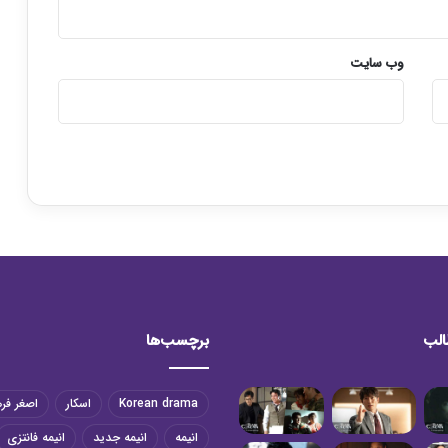
وب‌ سایت
الب
برچسب‌ها
Korean drama
اسکار
اصغر فر
انیمه
انیمه جدید
انیمه فانتزی