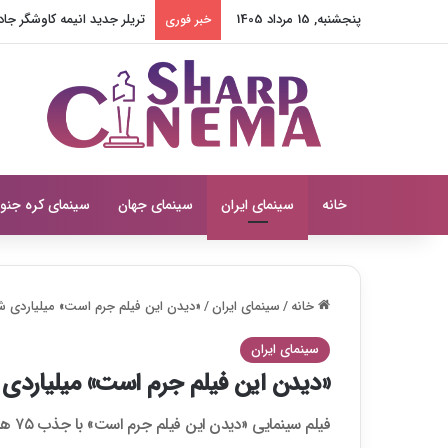
پنجشنبه, 15 مرداد 1405
تاریخ پخش انیمه مرد میانس
خبر فوری
خانه
سینمای ایران
سینمای جهان
سینمای کره جنو
خانه
/
سینمای ایران
/
«دیدن این فیلم جرم است» میلیاردی ش
سینمای ایران
«دیدن این فیلم جرم است» میلیاردی
فیلم سینمایی «دیدن این فیلم جرم است» با جذب ۷۵ هزار مخاطب به فروش یک میلیارد تومانی رسید.