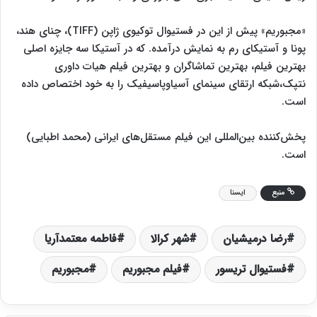
«مجبوریم» پیش از این در فستیوال توکیوی ژاپن (TIFF)، چنای هند،
پونا و آستیکای رم به نمایش درآمده. که در آستیکا سه جایزه اصلی
بهترین فیلم، بهترین تماشاگران و بهترین فیلم هیات داوری
نتپک،شبکه ارتقای سینمای آسیاوپاسیفیک را به خود اختصاص داده
است.
پخش‌کننده بین‌المللی این فیلم مستقل‌های ایرانی (محمد اطبایی)
است.
منبع
ایسنا
رضا درمیشیان
شهر کرالا
فاطمه معتمدآریا
فستیوال تریسور
فیلم مجبوریم
مجبوریم