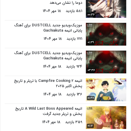
دوما را نشان می‌دهد
581 بازدید
18 مهر 1404
00:36
موزیک‌ویدیو جدید DUSTCELL برای آهنگ
پایانی انیمه Gachiakuta
771 بازدید
18 مهر 1404
01:39
موزیک‌ویدیو جدید DUSTCELL برای آهنگ
پایانی انیمه Gachiakuta
924 بازدید
18 مهر 1404
03:36
انیمه Campfire Cooking 2 با تریلر و تاریخ
پخش اکتبر ۲۰۲۵
136 بازدید
18 مهر 1404
01:47
انیمه A Wild Last Boss Appeared تاریخ
پخش و تریلر جدید گرفت
359 بازدید
18 مهر 1404
01:12