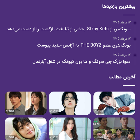
بیشترین بازدیدها
17 مرداد 1405
سونگمین از Stray Kids بخشی از تبلیغات بازگشت را از دست می‌دهد
17 مرداد 1405
یونگ‌هون عضو THE BOYZ به آژانس جدید پیوست
17 مرداد 1405
دعوا بزرگ جی سونگ و ها یون کیونگ در شغل آپارتمان
آخرین مطالب