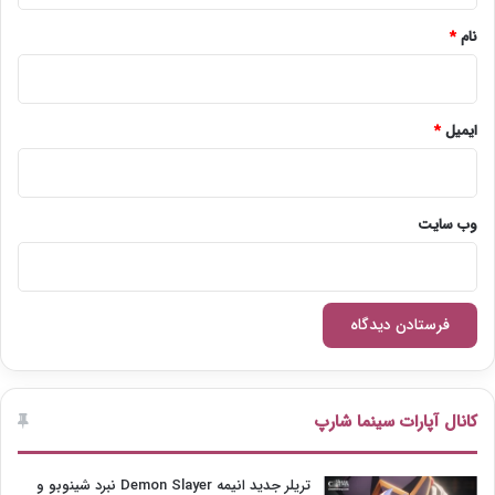
نام
*
ایمیل
*
وب‌ سایت
کانال آپارات سینما شارپ
تریلر جدید انیمه Demon Slayer نبرد شینوبو و