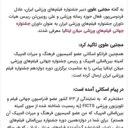
به گفته
مجتبی علوی
دبیر جشنواره فیلم‌های ورزشی ایران، عادل
فردوسی‌پور، فعال حوزه رسانه ورزشی و علی رویین‌تن رییس هیات
داوران جشنواره فیلم‌های ورزشی ایران به عنوان داوران
جشنواره
جهانی فیلم‌های ورزشی میلان ایتالیا
معرفی شدند.
مجتبی علوی تاکید کرد:
همچنین فرانکو اسکانی عضو کمیسیون فرهنگ و میراث المپیک
کمیته بین‌المللی المپیک و رییس جشنواره جهانی فیلم‌های ورزشی
میلان ایتالیا پیامی را به مناسبت برگزاری دوره دوازدهم جشنواره فیلم
ورزشی ایران ارسال کرده است.
در پیام اسکانی آمده است:
«مفتخرم که به نمایندگی از ۱۲۳ کشور عضو فدراسیون جهانی فیلم و
تلویزیون ورزشی FICTS (به رسمیت شناخته شده از سوی کمیته
بین‌المللی المپیک که من عضو کمیسیون فرهنگ و میراث المپیک آن
هستم) برای شما در دوازدهمین دوره جشنواره بین‌المللی فیلم‌های
ورزشی تهران (جشنواره گردآورنده فیلم‌های ورزشی ایرانی که هر ساله