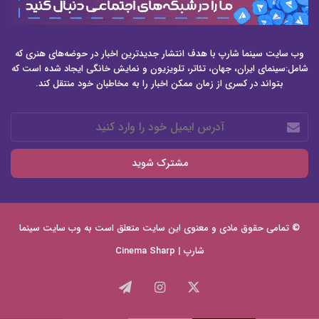
وب سایت سینما شارپ با هدف انتشار جدیدترین اخبار در حوضه‌های هنری که
شامل:سینمای ایران، جهان، تئاتر، تلویزیون و نمایش خانگی ایجاد شده است که
بتواند در کسری از زمان ممکن اخبار را به مخاطبان خود منتقل کند.
آدرس
ایمیل
خود
را
وارد
کنید
© تمامی حقوق مادی و معنوی این سایت متعلق است به وب سایت
سینما
شارپ | Cinema Sharp
X
اینستاگرام
تلگرام