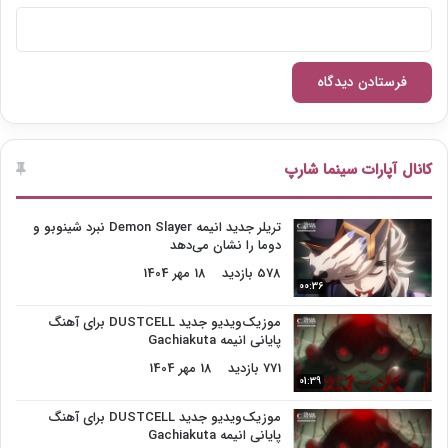
کانال آپارات سینما شارپ
تریلر جدید انیمه Demon Slayer نبرد شینوبو و
دوما را نشان می‌دهد
578 بازدید
18 مهر 1404
00:36
موزیک‌ویدیو جدید DUSTCELL برای آهنگ
پایانی انیمه Gachiakuta
771 بازدید
18 مهر 1404
01:39
موزیک‌ویدیو جدید DUSTCELL برای آهنگ
پایانی انیمه Gachiakuta