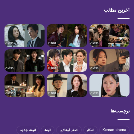
آخرین مطالب
برچسب‌ها
Korean drama
اسکار
اصغر فرهادی
انیمه
انیمه جدید