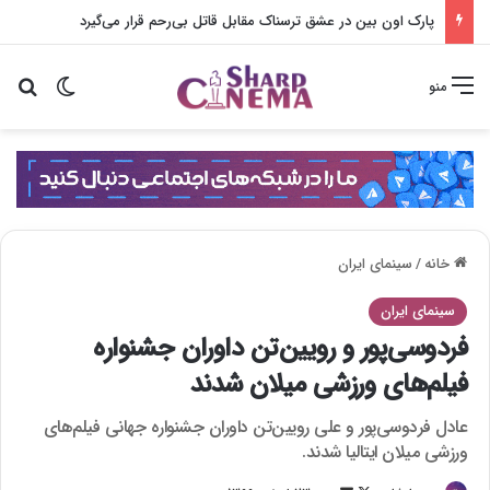
نامکوونگ مین در همسر بازجویی سختی از لی سانگ هی می‌کند
تغییر پو
جس
منو
خانه
/
سینمای ایران
سینمای ایران
فردوسی‌پور و رویین‌تن داوران جشنواره
فیلم‌های ورزشی میلان شدند
عادل فردوسی‌پور و علی رویین‌تن داوران جشنواره جهانی فیلم‌های
ورزشی میلان ایتالیا شدند.