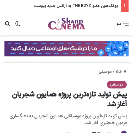
یونگ‌هون عضو THE BOYZ به آژانس جدید پیوست
تغییر پو
جس
منو
خانه
/
موسیقی
موسیقی
پیش تولید تازه‌ترین پروژه همایون شجریان
آغاز شد
پیش تولید تازه‌ترین پروژه موسیقایی همایون شجریان به آهنگسازی
فردین خلعتبری آغاز شد.