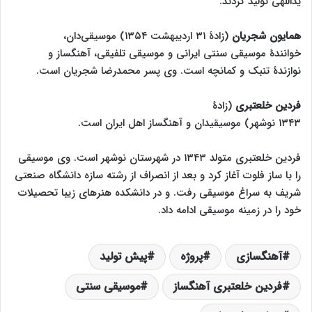
یداللهی تولید کردند.
همایون شجریان
(زادهٔ ۳۱ اردیبهشت ۱۳۵۴) موسیقی‌دان،
خوانندهٔ موسیقی سنتی ایرانی و موسیقی تلفیقی، آهنگساز و
نوازندهٔ تنبک و کمانچه است. وی پسر محمدرضا شجریان است.
فردین خلعتبری
(زادهٔ
۱۳۴۳ نوشهر) موسیقیدان و آهنگساز اهل ایران است.
فردین خلعتبری متولد ۱۳۴۳ در شهرستان نوشهر است. وی موسیقی
را با ساز فلوت آغاز کرد و بعد از انصراف از رشته سازه دانشگاه صنعتی
شریف به سراغ موسیقی رفت. و در دانشکده هنرهای زیبا تحصیلات
خود را در زمینه موسیقی ادامه داد.
آهنگسازی
پروژه
پیش تولید
فردین خلعتبری آهنگساز
موسیقی سنتی