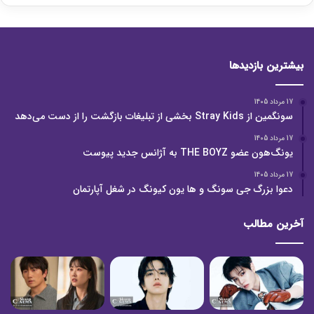
بیشترین بازدیدها
17 مرداد 1405
سونگمین از Stray Kids بخشی از تبلیغات بازگشت را از دست می‌دهد
17 مرداد 1405
یونگ‌هون عضو THE BOYZ به آژانس جدید پیوست
17 مرداد 1405
دعوا بزرگ جی سونگ و ها یون کیونگ در شغل آپارتمان
آخرین مطالب