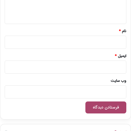
ا
ه
*
نام
*
ایمیل
*
وب‌ سایت