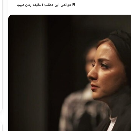
خواندن این مطلب 1 دقیقه زمان میبرد