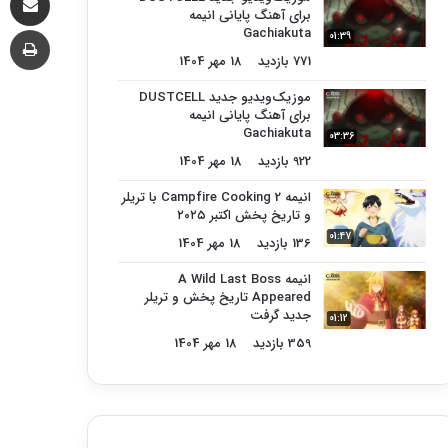
برای آهنگ پایانی انیمه
چا
Gachiakuta
01:39
771 بازدید
18 مهر 1404
موزیک‌ویدیو جدید DUSTCELL
برای آهنگ پایانی انیمه
Gachiakuta
03:36
922 بازدید
18 مهر 1404
انیمه Campfire Cooking 2 با تریلر
و تاریخ پخش اکتبر ۲۰۲۵
01:47
136 بازدید
18 مهر 1404
انیمه A Wild Last Boss
Appeared تاریخ پخش و تریلر
جدید گرفت
01:12
359 بازدید
18 مهر 1404