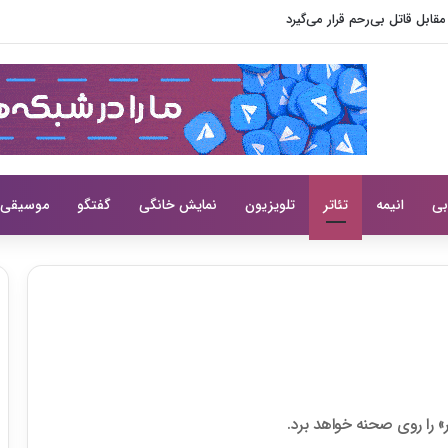
ابل قاتل بی‌رحم قرار می‌گیرد
بی
انیمه
تئاتر
تلویزیون
نمایش خانگی
گفتگو
موسیقی
ر» را روی صحنه خواهد برد.