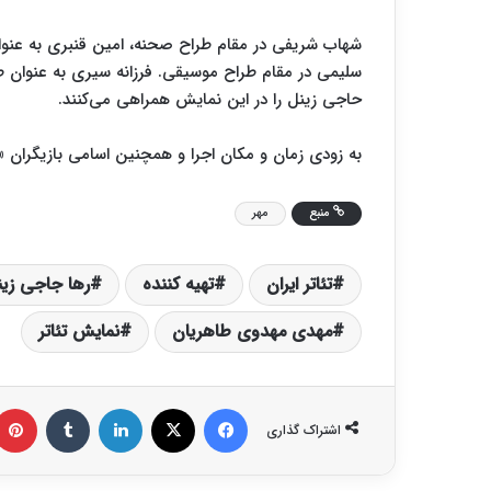
شهاب شریفی در مقام طراح صحنه، امین قنبری به عنوان
سلیمی در مقام طراح موسیقی. فرزانه سیری به عنوان ط
حاجی زینل را در این نمایش همراهی می‌کنند.
به زودی زمان و مکان اجرا و همچنین اسامی بازیگرا
منبع
مهر
تئاتر ایران
تهیه کننده
رها جاجی زین
مهدی مهدوی طاهریان
نمایش تئاتر
فیس بوک
X
لینکدین
‫تامبلر
اشتراک گذاری