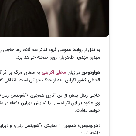
به نقل از روابط عمومی گروه تئاتر سه گانه، رها حاجی زی
مهدی مهدوی طاهریان روی صحنه خواهد برد.
هولودومور
در زبان
محلی اکراینی
به معنای مرگ بر اثر گ
قحطی کشور اکراین بعد از جنگ جهانی است. اتفاقی که
حاجی زینل پیش از این آثاری همچون «آشویتس زنان»، 
وی علاوه بر این اثر امسال با نمایش «برلین ۱۰:۱۰» در مقام کارگردان در
خواهد داشت.
داشته است.