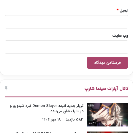
ایمیل
*
وب‌ سایت
کانال آپارات سینما شارپ
تریلر جدید انیمه Demon Slayer نبرد شینوبو و
دوما را نشان می‌دهد
583 بازدید
18 مهر 1404
00:36