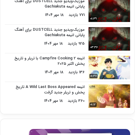
موزیک‌ویدیو جدید DUSTCELL برای آهنگ
پایانی انیمه Gachiakuta
771 بازدید
18 مهر 1404
01:39
موزیک‌ویدیو جدید DUSTCELL برای آهنگ
پایانی انیمه Gachiakuta
925 بازدید
18 مهر 1404
03:36
انیمه Campfire Cooking 2 با تریلر و تاریخ
پخش اکتبر ۲۰۲۵
136 بازدید
18 مهر 1404
01:47
انیمه A Wild Last Boss Appeared تاریخ
پخش و تریلر جدید گرفت
360 بازدید
18 مهر 1404
01:12