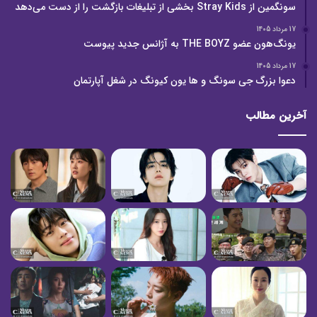
سونگمین از Stray Kids بخشی از تبلیغات بازگشت را از دست می‌دهد
17 مرداد 1405
یونگ‌هون عضو THE BOYZ به آژانس جدید پیوست
17 مرداد 1405
دعوا بزرگ جی سونگ و ها یون کیونگ در شغل آپارتمان
آخرین مطالب