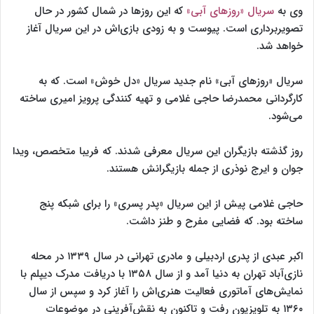
وی به
سریال «روزهای آبی»
که این روزها در شمال کشور در حال
تصویربرداری است. پیوست و به زودی بازی‌اش در این سریال آغاز
خواهد شد.
سریال «روزهای آبی» نام جدید سریال «دل خوش» است. که به
کارگردانی محمدرضا حاجی غلامی و تهیه کنندگی پرویز امیری ساخته
می‌شود.
روز گذشته بازیگران این سریال معرفی شدند. که فریبا متخصص، ویدا
جوان و ایرج نوذری از جمله بازیگرانش هستند.
حاجی غلامی پیش از این سریال «پدر پسری» را برای شبکه پنج
ساخته بود. که فضایی مفرح و طنز داشت.
اکبر عبدی از پدری اردبیلی و مادری تهرانی در سال ۱۳۳۹ در محله
نازی‌آباد تهران به دنیا آمد و از سال ۱۳۵۸ با دریافت مدرک دیپلم با
نمایش‌های آماتوری فعالیت هنری‌اش را آغاز کرد و سپس از سال
۱۳۶۰ به تلویزیون رفت و تاکنون به نقش‌آفرینی در موضوعات