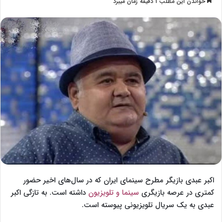
خواندن این مطلب 1 دقیقه زمان میبرد
l
س
l
ا
o
ل
w
ا
o
ی
n
م
X
ی
ل
اکبر عبدی بازیگر مطرح سینمای ایران که در سال‌های اخیر حضور
کمتری در عرصه بازیگری
سینما و تلویزیون
داشته است. به تازگی اکبر
عبدی به یک سریال تلویزیونی پیوسته است.