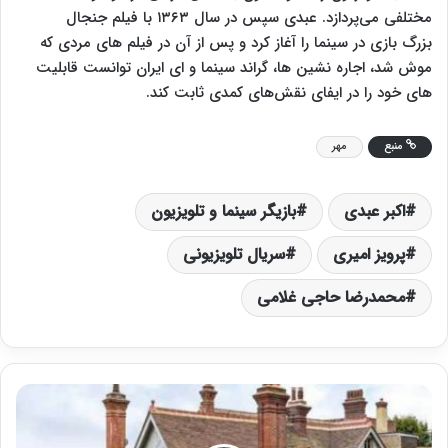
مختلفی می‌پردازد. عبدی سپس در سال ۱۳۶۳ با فیلم جنجال
بزرگ بازی در سینما را آغاز کرد و پس از آن در فیلم های مردی که
موش شد، اجاره نشین ها، گراند سینما و ای ایران توانست قابلیت
های خود را در ایفای نقش‌های کمدی ثابت کند.
منبع
مهر
اکبر عبدی
بازیگر سینما و تلویزیون
پرویز امیری
سریال تلویزیونی
محمدرضا حاجی غلامی
ک
ی
ت