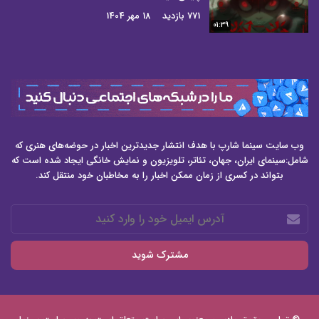
771 بازدید
18 مهر 1404
01:39
وب سایت سینما شارپ با هدف انتشار جدیدترین اخبار در حوضه‌های هنری که
شامل:سینمای ایران، جهان، تئاتر، تلویزیون و نمایش خانگی ایجاد شده است که
بتواند در کسری از زمان ممکن اخبار را به مخاطبان خود منتقل کند.
آدرس
ایمیل
خود
را
وارد
کنید