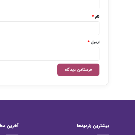
*
نام
*
ایمیل
*
بیشترین بازدیدها
آخرین مط