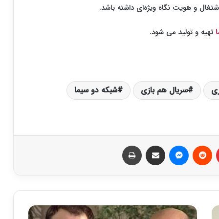
تغال و هویت نگاه ویژه‌ای داشته باشد.
تهیه و تولید می شود.
ری
سریال هم بازی
شبکه دو سیما
‫پین‌ترست
‫رددیت
پیام رسان
اشتراک گذاری از طریق ایمیل
چاپ
س