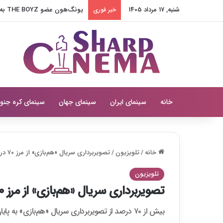
شنبه, 17 مرداد 1405
یونگ‌هون عضو THE BOYZ به آژانس جدید پیوست
خبر فوری
خانه
سینمای ایران
سینمای جهان
سینمای کره جنو
خانه
/
تلویزیون
/
تصویربرداری سریال «هم‌بازی» از مرز ۷۰ درصد گذشت
تلویزیون
تصویربرداری سریال «هم‌بازی» از مرز ۷۰ درصد گذشت
بیش از ۷۰ درصد از تصویربرداری سریال «هم‌بازی» به پایان رسید.