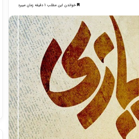
خواندن این مطلب 1 دقیقه زمان میبرد