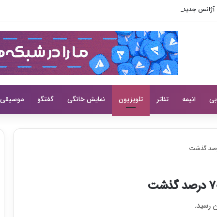
بی
انیمه
تئاتر
تلویزیون
نمایش خانگی
گفتگو
موسیقی