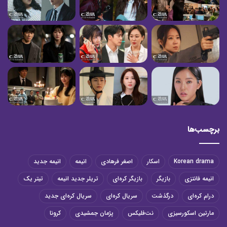
برچسب‌ها
Korean drama
اسکار
اصغر فرهادی
انیمه
انیمه جدید
انیمه فانتزی
بازیگر
بازیگر کره‌ای
تریلر جدید انیمه
تیتر یک
درام کره‌ای
درگذشت
سریال کره‌ای
سریال کره‌ای جدید
مارتین اسکورسیزی
نت‌فلیکس
پژمان جمشیدی
کرونا