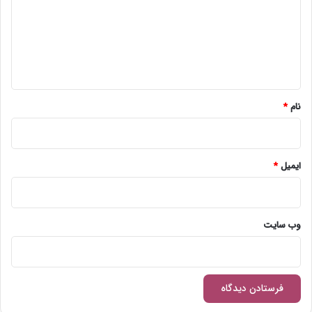
گ
ا
ه
*
نام
*
ایمیل
*
وب‌ سایت