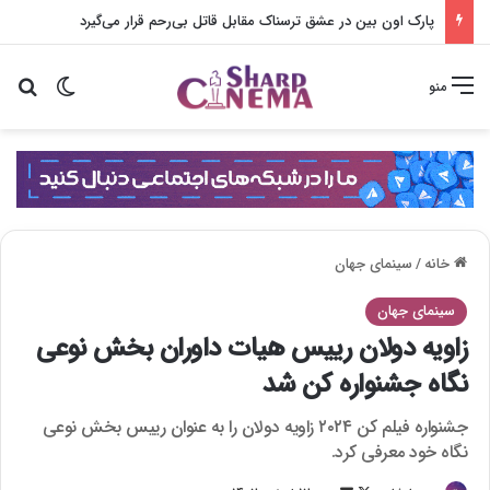
پارک اون بین در عشق ترسناک مقابل قاتل بی‌رحم قرار می‌گیرد
تغییر پو
جس
منو
خانه
/
سینمای جهان
سینمای جهان
زاویه دولان رییس هیات داوران بخش نوعی
نگاه جشنواره کن شد
جشنواره فیلم کن ۲۰۲۴ زاویه دولان را به عنوان رییس بخش نوعی
نگاه خود معرفی کرد.