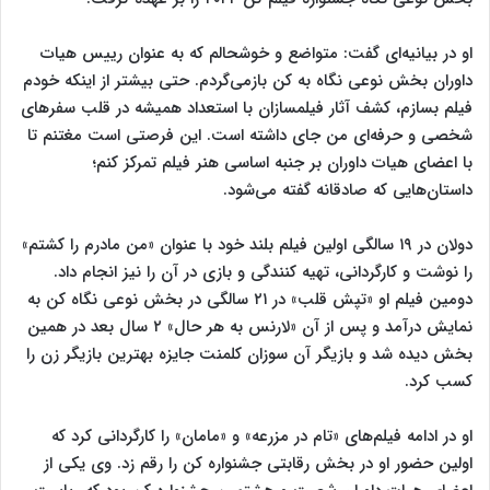
او در بیانیه‌ای گفت: متواضع و خوشحالم که به عنوان رییس هیات
داوران بخش نوعی نگاه به کن بازمی‌گردم. حتی بیشتر از اینکه خودم
فیلم بسازم، کشف آثار فیلمسازان با استعداد همیشه در قلب سفرهای
شخصی و حرفه‌ای من جای داشته است. این فرصتی است مغتنم تا
با اعضای هیات داوران بر جنبه اساسی هنر فیلم تمرکز کنم؛
داستان‌هایی که صادقانه گفته می‌شود.
دولان در ۱۹ سالگی اولین فیلم بلند خود با عنوان «من مادرم را کشتم»
را نوشت و کارگردانی، تهیه کنندگی و بازی در آن را نیز انجام داد.
دومین فیلم او «تپش قلب» در ۲۱ سالگی در بخش نوعی نگاه کن به
نمایش درآمد و پس از آن «لارنس به هر حال» ۲ سال بعد در همین
بخش دیده شد و بازیگر آن سوزان کلمنت جایزه بهترین بازیگر زن را
کسب کرد.
او در ادامه فیلم‌های «تام در مزرعه» و «مامان» را کارگردانی کرد که
اولین حضور او در بخش رقابتی جشنواره کن را رقم زد. وی یکی از