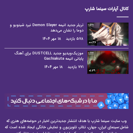
کانال آپارات سینما شارپ
تریلر جدید انیمه Demon Slayer نبرد شینوبو و
دوما را نشان می‌دهد
578 بازدید
18 مهر 1404
00:36
موزیک‌ویدیو جدید DUSTCELL برای آهنگ
پایانی انیمه Gachiakuta
771 بازدید
18 مهر 1404
01:39
وب سایت سینما شارپ با هدف انتشار جدیدترین اخبار در حوضه‌های هنری که
شامل:سینمای ایران، جهان، تئاتر، تلویزیون و نمایش خانگی ایجاد شده است که