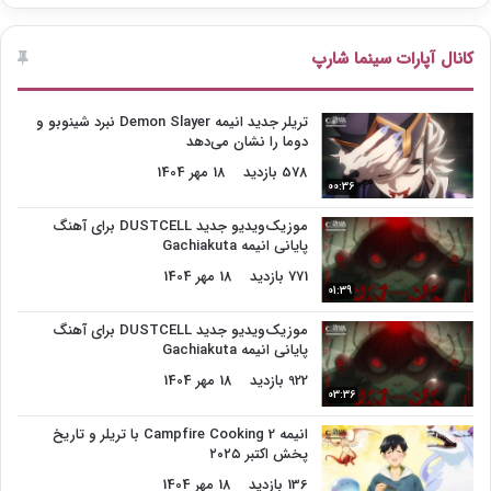
کانال آپارات سینما شارپ
تریلر جدید انیمه Demon Slayer نبرد شینوبو و
دوما را نشان می‌دهد
578 بازدید
18 مهر 1404
00:36
موزیک‌ویدیو جدید DUSTCELL برای آهنگ
پایانی انیمه Gachiakuta
771 بازدید
18 مهر 1404
01:39
موزیک‌ویدیو جدید DUSTCELL برای آهنگ
پایانی انیمه Gachiakuta
922 بازدید
18 مهر 1404
03:36
انیمه Campfire Cooking 2 با تریلر و تاریخ
پخش اکتبر ۲۰۲۵
136 بازدید
18 مهر 1404