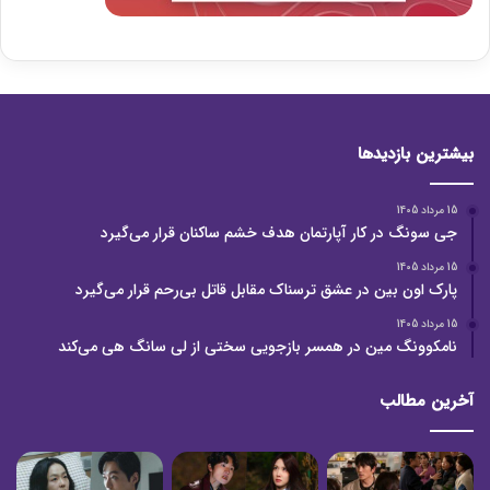
بیشترین بازدیدها
15 مرداد 1405
جی سونگ در کار آپارتمان هدف خشم ساکنان قرار می‌گیرد
15 مرداد 1405
پارک اون بین در عشق ترسناک مقابل قاتل بی‌رحم قرار می‌گیرد
15 مرداد 1405
نامکوونگ مین در همسر بازجویی سختی از لی سانگ هی می‌کند
آخرین مطالب