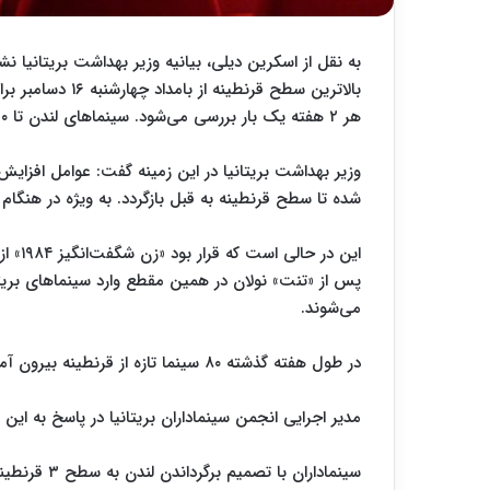
هر ۲ هفته یک بار بررسی می‌شود. سینماهای لندن تا ۳۰ دسامبر و فرا رسیدن سال ۲۰۲۱ بسته خواهند بود.
وزیر بهداشت بریتانیا در این زمینه گفت: عوامل افزا
شده تا سطح قرنطینه به قبل بازگردد. به ویژه در هنگ
این در
می‌شوند.
در طول هفته گذشته ۸۰ سینما تازه از قرنطینه بیرون آمده بودند.
مدیر اجرایی انجمن سینماداران بریتانیا در پاسخ به ای
سینماداران با تصمیم برگرداندن لندن به سطح ۳ قرنطینه نابود می‌شوند.