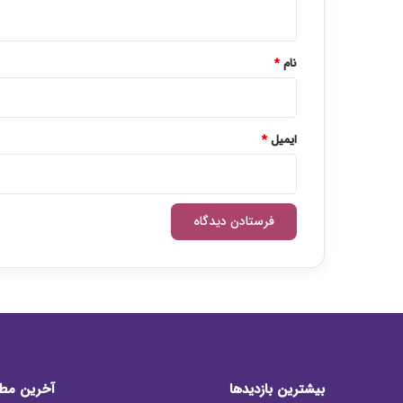
ه
*
نام
*
ایمیل
*
بیشترین بازدیدها
آخرین مط