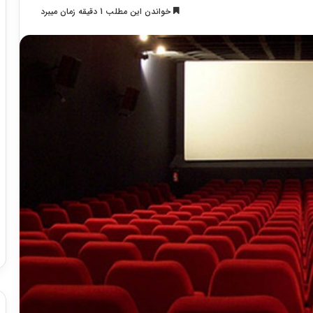
خواندن این مطلب 1 دقیقه زمان میبرد