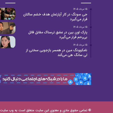
15 مرداد 1405
جی سونگ در کار آپارتمان هدف خشم ساکنان
قرار می‌گیرد
15 مرداد 1405
پارک اون بین در عشق ترسناک مقابل قاتل
بی‌رحم قرار می‌گیرد
15 مرداد 1405
نامکوونگ مین در همسر بازجویی سختی از
لی سانگ هی می‌کند
© تمامی حقوق مادی و معنوی این سایت متعلق است به وب سایت