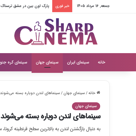
جمعه, 16 مرداد 1405
نامکوونگ مین در همسر بازجو
خبر فوری
خانه
سینمای ایران
سینمای جهان
سینمای کره جنو
خانه
/
سینمای جهان
/
سینماهای لندن دوباره بسته می‌شوند
سینمای جهان
سینماهای لندن دوباره بسته می‌شوند
به دنبال بازگشتن لندن به بالاترین سطح قرنطینه کرونا، س