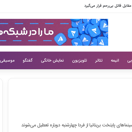
یی سختی از لی سانگ هی می‌کند
بی
انیمه
تئاتر
تلویزیون
نمایش خانگی
گفتگو
موسیقی
ینماهای پایتخت بریتانیا از فردا چهارشنبه دوباره تعطیل می‌شوند