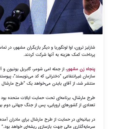
شارلیز ترون، اوا لونگوریا و دیگر بازیگران مشهور، در تم
پرداخت کمک هزینه به آنها شرکت کردند.
پنجاه زن مشهور
، از جمله امی شومر، گابریل یونیون و آ
سازمان غیر‌انتفاعی “دخترانی که کد می‌نویسند”، پیوستن
منتشر شد، از آقای بایدن می‌خواهد یک “طرح مارشال برا
تعدادی از کشورهای اروپایی، پس از جنگ جهانی دوم بو
سرمایه‌گذاری مالی جهت بازسازی ریشه‌ای خواهد بود.”