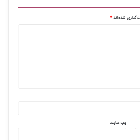
ک
و
ل
‌گذاری شده‌اند
*
ش
د
وب‌ سایت