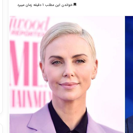
خواندن این مطلب 1 دقیقه زمان میبرد