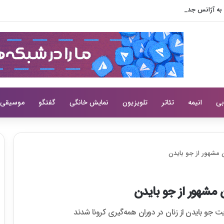
بی
انیمه
تئاتر
تلویزیون
نمایش خانگی
گفتگو
موسیقی
ن مشهور از جو بایدن
 مشهور از جو بایدن
ت جو بایدن از زنان در دوران همه‌گیری کرونا شدند