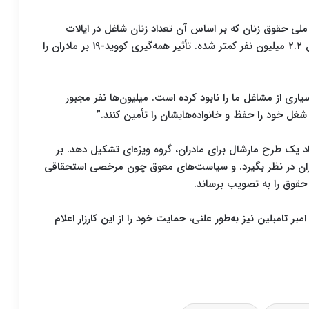
ز ملی حقوق زنان که بر اساس آن تعداد زنان شاغل در ایالات
متحده در ماه اکتبر ۲۰۲۰ نسبت به ماه فوریه همان سال ۲.۲ میلیون نفر کمتر شده. تأثیر همه‌گیری کووید-۱۹ بر مادران را
اری از مشاغل ما را نابود کرده است. میلیون‌ها نفر مجبور
د شغل خود را حفظ و خانواده‌هایشان را تأمین کنند.”
اد یک طرح مارشال برای مادران، گروه ویژه‌ای تشکیل دهد. بر
ادران در نظر بگیرد. و سیاست‌های معوق چون مرخصی استحقاقی
 حقوق را به تصویب برساند.
امبر تامبلین نیز به‌طور علنی، حمایت خود را از این کارزار اعلام