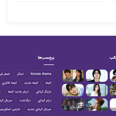
الب
برچسب‌ها
Korean drama
اسکار
اصغر فر
انیمه
انیمه جدید
انیمه فانتزی
بازیگر کره‌ای
تریلر جدید انیمه
ت
درام کره‌ای
درگذشت
سریال کره‌
سریال کره‌ای جدید
مارتین اسکورسی