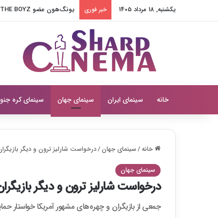
یکشنبه, 18 مرداد 1405
یونگ‌هون عضو THE BOYZ به آژانس جدید پیوست
خبر فوری
خانه
سینمای ایران
سینمای جهان
سینمای کره جنو
خانه
/
سینمای جهان
/
درخواست شارلیز ترون و دیگر بازیگرا
سینمای جهان
درخواست شارلیز ترون و دیگر بازیگران
جمعی از بازیگران و چهره‌های مشهور آمریکا خواستار حمای