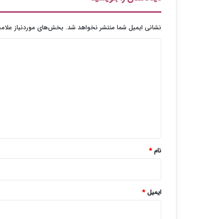
نشانی ایمیل شما منتشر نخواهد شد.
بخش‌های موردنیاز علامت
د
ی
د
گ
ا
ه
*
نام
*
ایمیل
*