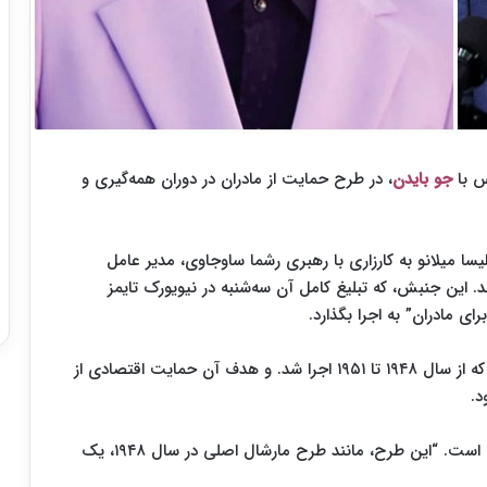
اس با
جو بایدن
، در طرح حمایت از مادران در دوران همه‌گیری و
لیسا میلانو به کارزاری با رهبری رشما ساوجاوی، مدیر عامل
د. این جنبش، که تبلیغ کامل آن سه‌شنبه در نیویورک تایمز
ی مادران” به اجرا بگذارد.
طرح مارشال، برنامه‌ای تحت حمایت ایالات متحده بود که از سال ۱۹۴۸ تا ۱۹۵۱ اجرا شد. و هدف آن حمایت اقتصادی از
د.
در بیانیه‌ای در حمایت از طرح مارشال برای مادران آمده است. “این طرح، مانند طرح مارشال اصلی در سال ۱۹۴۸، یک