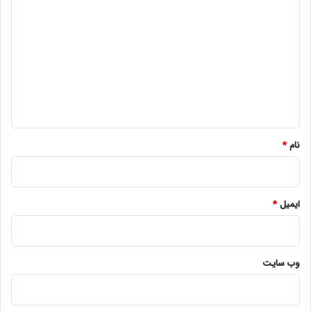
ی
د
گ
ا
ه
*
نام
*
ایمیل
*
وب‌ سایت