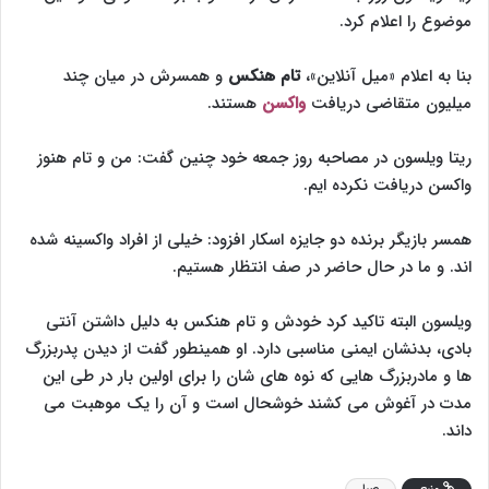
موضوع را اعلام کرد.
بنا به اعلام «میل آنلاین»،
تام هنکس
و همسرش در میان چند
میلیون متقاضی دریافت
واکسن
هستند.
ریتا ویلسون در مصاحبه روز جمعه خود چنین گفت: من و تام هنوز
واکسن دریافت نکرده ایم.
همسر بازیگر برنده دو جایزه اسکار افزود: خیلی از افراد واکسینه شده
اند. و ما در حال حاضر در صف انتظار هستیم.
ویلسون البته تاکید کرد خودش و تام هنکس به دلیل داشتن آنتی
بادی، بدنشان ایمنی مناسبی دارد. او همینطور گفت از دیدن پدربزرگ
ها و مادربزرگ هایی که نوه های شان را برای اولین بار در طی این
مدت در آغوش می کشند خوشحال است و آن را یک موهبت می
داند.