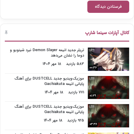
کانال آپارات سینما شارپ
تریلر جدید انیمه Demon Slayer نبرد شینوبو و
دوما را نشان می‌دهد
583 بازدید
18 مهر 1404
00:36
موزیک‌ویدیو جدید DUSTCELL برای آهنگ
پایانی انیمه Gachiakuta
771 بازدید
18 مهر 1404
01:39
موزیک‌ویدیو جدید DUSTCELL برای آهنگ
پایانی انیمه Gachiakuta
925 بازدید
18 مهر 1404
03:36