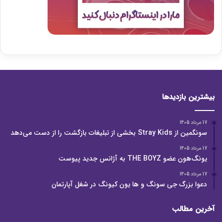
بیشترین بازدیدها
17 مرداد 1405
سونگمین از Stray Kids بخشی از تبلیغات بازگشت را از دست می‌دهد
17 مرداد 1405
یونگ‌هون عضو THE BOYZ به آژانس جدید پیوست
17 مرداد 1405
دعوا بزرگ جی سونگ و ها یون کیونگ در شغل آپارتمان
آخرین مطالب