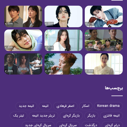
برچسب‌ها
Korean drama
اسکار
اصغر فرهادی
انیمه
انیمه جدید
انیمه فانتزی
بازیگر
بازیگر کره‌ای
تریلر جدید انیمه
تیتر یک
درام کره‌ای
درگذشت
سریال کره‌ای
سریال کره‌ای جدید