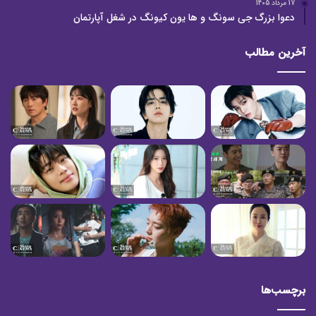
17 مرداد 1405
دعوا بزرگ جی سونگ و ها یون کیونگ در شغل آپارتمان
آخرین مطالب
برچسب‌ها