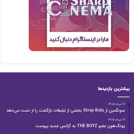
بیشترین بازدیدها
17 مرداد 1405
سونگمین از Stray Kids بخشی از تبلیغات بازگشت را از دست می‌دهد
17 مرداد 1405
یونگ‌هون عضو THE BOYZ به آژانس جدید پیوست