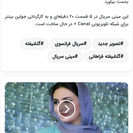
بدست بیاورد.
این مینی سریال در ۵ قسمت ۲۰ دقیقه‌ای و به کارگردانی جولین بیتنر
برای شبکه تلویزیونی Canal + در حال ساخت است.
تصویر جدید
سریال فرانسوی
گلشیفته
گلشیفته فراهانی
مینی سریال
ل
ی
ن
د
ا
ک
ی
ا