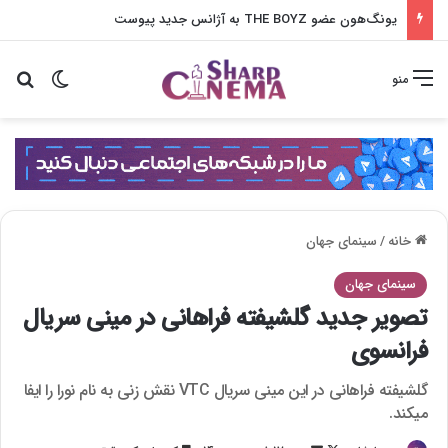
یونگ‌هون عضو THE BOYZ به آژانس جدید پیوست
تغییر پو
جس
منو
خانه
/
سینمای جهان
سینمای جهان
تصویر جدید گلشیفته فراهانی در مینی سریال
فرانسوی
گلشیفته فراهانی در این مینی سریال VTC نقش زنی به نام نورا را ایفا
میکند.