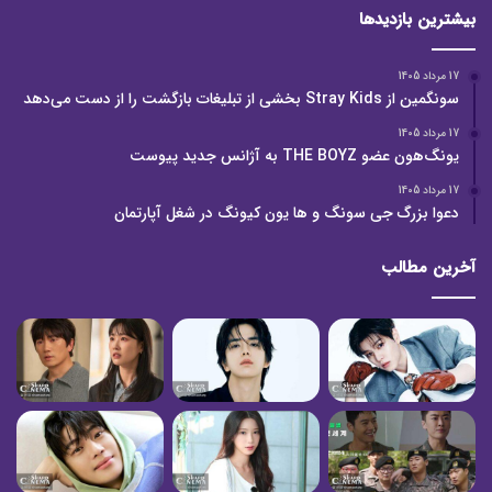
بیشترین بازدیدها
17 مرداد 1405
سونگمین از Stray Kids بخشی از تبلیغات بازگشت را از دست می‌دهد
17 مرداد 1405
یونگ‌هون عضو THE BOYZ به آژانس جدید پیوست
17 مرداد 1405
دعوا بزرگ جی سونگ و ها یون کیونگ در شغل آپارتمان
آخرین مطالب