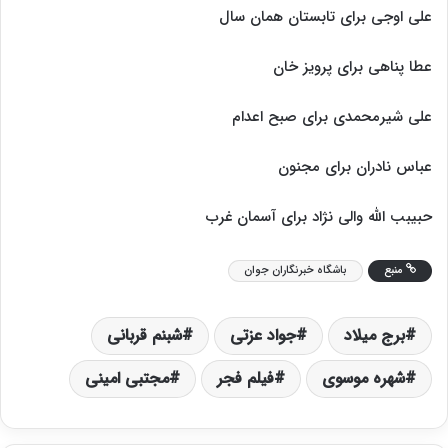
علی اوجی برای تابستان همان سال
عطا پناهی برای پرویز خان
علی شیرمحمدی برای صبح اعدام
عباس نادران برای مجنون
حبیبب الله والی نژاد برای آسمان غرب
منبع
باشگاه خبرنگاران جوان
برج میلاد
جواد عزتی
شبنم قربانی
شهره موسوی
فیلم فجر
مجتبی امینی