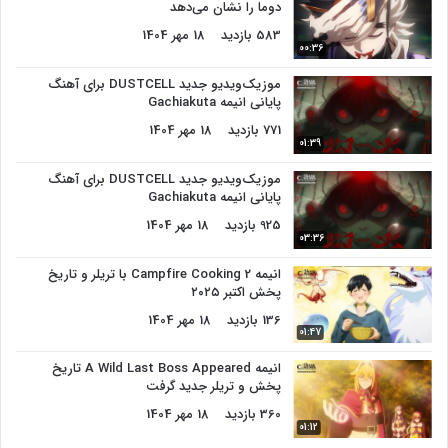
دوما را نشان می‌دهد
583 بازدید
18 مهر 1404
00:36
موزیک‌ویدیو جدید DUSTCELL برای آهنگ
پایانی انیمه Gachiakuta
771 بازدید
18 مهر 1404
01:39
موزیک‌ویدیو جدید DUSTCELL برای آهنگ
پایانی انیمه Gachiakuta
925 بازدید
18 مهر 1404
03:36
انیمه Campfire Cooking 2 با تریلر و تاریخ
پخش اکتبر ۲۰۲۵
136 بازدید
18 مهر 1404
01:47
انیمه A Wild Last Boss Appeared تاریخ
پخش و تریلر جدید گرفت
360 بازدید
18 مهر 1404
01:12