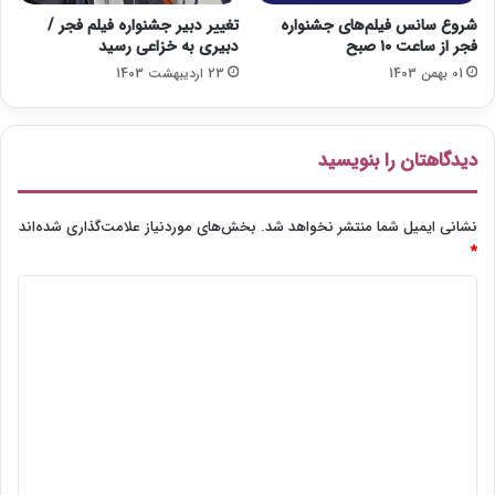
شروع سانس فیلم‌های جشنواره
تغییر دبیر جشنواره فیلم فجر /
فجر از ساعت ۱۰ صبح
دبیری به خزاعی رسید
01 بهمن 1403
23 اردیبهشت 1403
دیدگاهتان را بنویسید
نشانی ایمیل شما منتشر نخواهد شد.
بخش‌های موردنیاز علامت‌گذاری شده‌اند
*
د
ی
د
گ
ا
ه
*