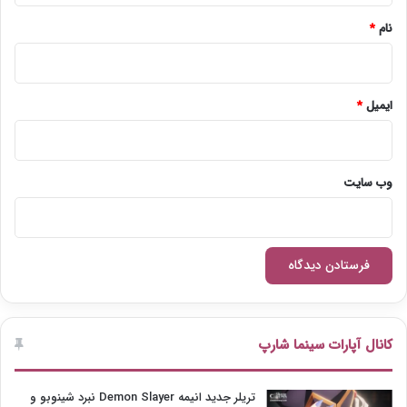
نام
*
ایمیل
*
وب‌ سایت
کانال آپارات سینما شارپ
تریلر جدید انیمه Demon Slayer نبرد شینوبو و