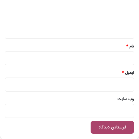
گ
ا
ه
*
نام
*
ایمیل
*
وب‌ سایت