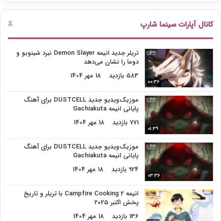
کانال آپارات سینما شارپ
تریلر جدید انیمه Demon Slayer نبرد شینوبو و
دوما را نشان می‌دهد
583 بازدید
18 مهر 1404
00:36
موزیک‌ویدیو جدید DUSTCELL برای آهنگ
پایانی انیمه Gachiakuta
771 بازدید
18 مهر 1404
01:39
موزیک‌ویدیو جدید DUSTCELL برای آهنگ
پایانی انیمه Gachiakuta
924 بازدید
18 مهر 1404
03:36
انیمه Campfire Cooking 2 با تریلر و تاریخ
پخش اکتبر ۲۰۲۵
136 بازدید
18 مهر 1404