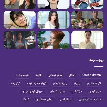
برچسب‌ها
Korean drama
اسکار
اصغر فرهادی
انیمه
انیمه جدید
انیمه فانتزی
بازیگر
بازیگر کره‌ای
تریلر جدید انیمه
تیتر یک
درام کره‌ای
درگذشت
سریال کره‌ای
سریال کره‌ای جدید
مارتین اسکورسیزی
نت‌فلیکس
پژمان جمشیدی
کرونا