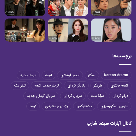
برچسب‌ها
Korean drama
اسکار
اصغر فرهادی
انیمه
انیمه جدید
انیمه فانتزی
بازیگر
بازیگر کره‌ای
تریلر جدید انیمه
تیتر یک
درام کره‌ای
درگذشت
سریال کره‌ای
سریال کره‌ای جدید
مارتین اسکورسیزی
نت‌فلیکس
پژمان جمشیدی
کرونا
کانال آپارات سینما شارپ