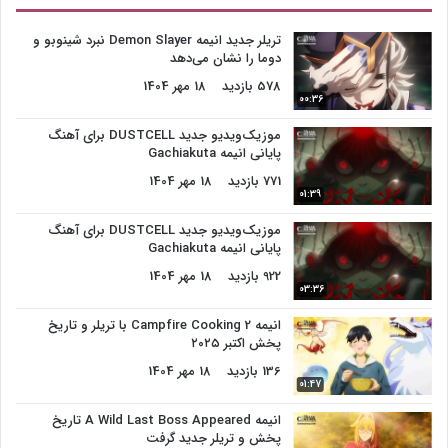
تریلر جدید انیمه Demon Slayer نبرد شینوبو و
دوما را نشان می‌دهد
578 بازدید
18 مهر 1404
00:36
موزیک‌ویدیو جدید DUSTCELL برای آهنگ
پایانی انیمه Gachiakuta
771 بازدید
18 مهر 1404
01:39
موزیک‌ویدیو جدید DUSTCELL برای آهنگ
پایانی انیمه Gachiakuta
922 بازدید
18 مهر 1404
03:36
انیمه Campfire Cooking 2 با تریلر و تاریخ
پخش اکتبر ۲۰۲۵
136 بازدید
18 مهر 1404
01:47
انیمه A Wild Last Boss Appeared تاریخ
پخش و تریلر جدید گرفت