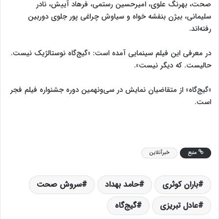
صحت، بهرنگ علوی، امیرحسین رستمی، فرهاد آییش، نادر
سلیمانی، بیژن بنفشه خواه و سیاوش چراغی پور جلوی دوربین
رفته‌اند.
در معرفی این فیلم سینمایی آمده است: «گیج‌گاه نوستالژیک نیست.
حالیست. که دیگر نیست».
«گیج‌گاه» از متقاضیان نمایش در سی‌ونهمین دوره جشنواره فیلم فجر
است.
منبع
خبرآنلاین
باران کوثری
حامد بهداد
سروش صحت
عادل تبریزی
گیج‌گاه