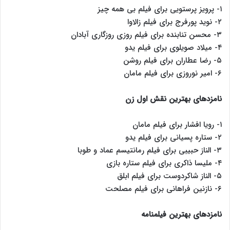
۱- پرویز پرستویی برای فیلم بی همه چیز
۲- نوید پورفرج برای فیلم زالاوا
۳- محسن تنابنده برای فیلم روزی روزگاری آبادان
۴- میلاد صویلوی برای فیلم یدو
۵- رضا عطاران برای فیلم روشن
۶- امیر نوروزی برای فیلم مامان
نامزدهای بهترین نقش اول زن
۱- رویا افشار برای فیلم مامان
۲- ستاره پسیانی برای فیلم یدو
۳- الناز حبیبی برای فیلم رمانتیسم عماد و طوبا
۴- ملیسا ذاکری برای فیلم ستاره بازی
۵- الناز شاکردوست برای فیلم ابلق
۶- نازنین فراهانی برای فیلم مصلحت
نامزدهای بهترین فیلمنامه