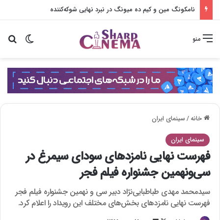
نامکونگ مین و کیم ده میونگ در نبرد نهایی شوکه‌کننده
تغییر پو
جس
منو
خانه
/
سینمای ایران
سینمای ایران
فهرست نهایی نامزدهای سودای سیمرغ در
سی‌ونهمین جشنواره فیلم فجر
سیدمحمد مهدی طباطبایی‌نژاد دبیر سی و نهمین جشنواره فیلم فجر
فهرست نهایی نامزدهای بخش‌های مختلف این رویداد را اعلام کرد.