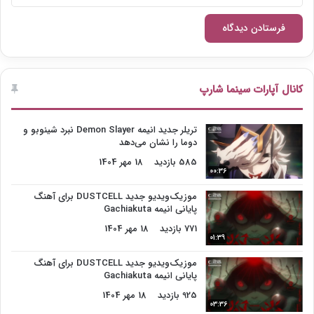
کانال آپارات سینما شارپ
تریلر جدید انیمه Demon Slayer نبرد شینوبو و
دوما را نشان می‌دهد
585 بازدید
18 مهر 1404
00:36
موزیک‌ویدیو جدید DUSTCELL برای آهنگ
پایانی انیمه Gachiakuta
771 بازدید
18 مهر 1404
01:39
موزیک‌ویدیو جدید DUSTCELL برای آهنگ
پایانی انیمه Gachiakuta
925 بازدید
18 مهر 1404
03:36