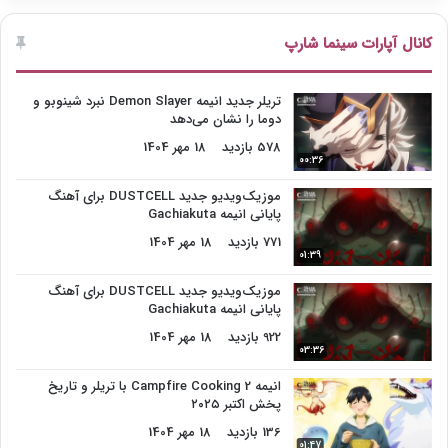
کانال آپارات سینما شارپ
تریلر جدید انیمه Demon Slayer نبرد شینوبو و
دوما را نشان می‌دهد
578 بازدید
18 مهر 1404
00:36
موزیک‌ویدیو جدید DUSTCELL برای آهنگ
پایانی انیمه Gachiakuta
771 بازدید
18 مهر 1404
01:39
موزیک‌ویدیو جدید DUSTCELL برای آهنگ
پایانی انیمه Gachiakuta
922 بازدید
18 مهر 1404
03:36
انیمه Campfire Cooking 2 با تریلر و تاریخ
پخش اکتبر ۲۰۲۵
136 بازدید
18 مهر 1404
01:47