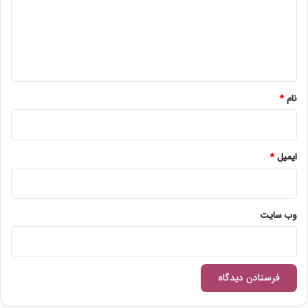
گ
ا
ه
*
نام
*
ایمیل
*
وب‌ سایت