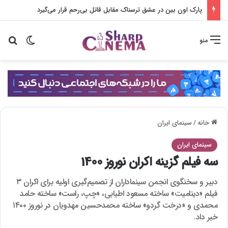
پارک اون بین در عشق ترسناک مقابل قاتل بی‌رحم قرار می‌گیرد
تغییر پو
جس
منو
خانه
/
سینمای ایران
سینمای ایران
سه فیلم گزینه اکران نوروز 1400
دبیر و سخنگوی انجمن سینماداران از تصمیم‌گیری اولیه برای اکران ۳
فیلم «دینامیت» ساخته مسعود اطیابی، «چپ، راست» ساخته حامد
محمدی و «درخت گردو» ساخته محمدحسین مهدویان در نوروز ۱۴۰۰
خبر داد.