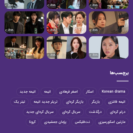
برچسب‌ها
Korean drama
اسکار
اصغر فرهادی
انیمه
انیمه جدید
انیمه فانتزی
بازیگر
بازیگر کره‌ای
تریلر جدید انیمه
تیتر یک
درام کره‌ای
درگذشت
سریال کره‌ای
سریال کره‌ای جدید
مارتین اسکورسیزی
نت‌فلیکس
پژمان جمشیدی
کرونا