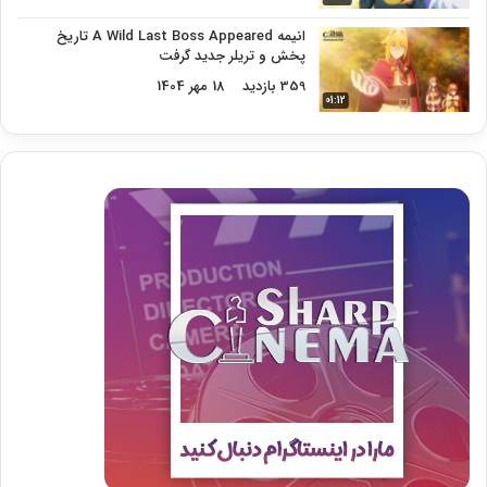
انیمه A Wild Last Boss Appeared تاریخ
پخش و تریلر جدید گرفت
359 بازدید
18 مهر 1404
01:12