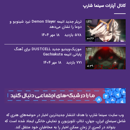
کانال آپارات سینما شارپ
تریلر جدید انیمه Demon Slayer نبرد شینوبو و
دوما را نشان می‌دهد
578 بازدید
18 مهر 1404
00:36
موزیک‌ویدیو جدید DUSTCELL برای آهنگ
پایانی انیمه Gachiakuta
771 بازدید
18 مهر 1404
01:39
وب سایت سینما شارپ با هدف انتشار جدیدترین اخبار در حوضه‌های هنری که
شامل:سینمای ایران، جهان، تئاتر، تلویزیون و نمایش خانگی ایجاد شده است که
بتواند در کسری از زمان ممکن اخبار را به مخاطبان خود منتقل کند.