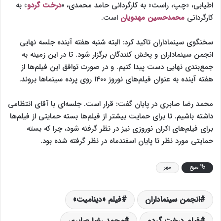
اطیابی، «چپ، راست» به کارگردانی حامد محمدی، «
درخت گردو
» به
کارگردانی
محمدحسین مهدویان
است.
سخنگوی سینماداران تاکید کرد: البته شنبه هفته آینده جلسه نهایی
انجمن سینماداران و پخش کنندگان برگزار شود. تا در این زمینه به
جمع‌بندی نهایی دست پیدا کنیم. و در صورت توافق این فیلم‌ها از
هفته آینده به عنوان فیلم‌های نوروز
۱۴۰۰
روی پرده سینماها بروند.
محمد رضا صابری در پایان گفت: قرار است. جلسه‌ای با آقای انتظامی
داشته باشیم. تا برای حمایت بیشتر از فیلم‌ها بسته حمایتی از فیلم‌ها
برای فیلم‌های اکران نوروزی نیز در نظر گرفته شود، چرا که بسته
حمایتی مورد نظر تا پایان اسفندماه در نظر گرفته شده بود.
منبع
مهر
انجمن سینماداران
فیلم «دینامیت»
فیلم درخت گردو
محمد رضا صابری