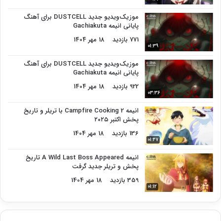
موزیک‌ویدیو جدید DUSTCELL برای آهنگ
پایانی انیمه Gachiakuta
771 بازدید
18 مهر 1404
01:39
موزیک‌ویدیو جدید DUSTCELL برای آهنگ
پایانی انیمه Gachiakuta
922 بازدید
18 مهر 1404
03:36
انیمه Campfire Cooking 2 با تریلر و تاریخ
پخش اکتبر ۲۰۲۵
136 بازدید
18 مهر 1404
01:47
انیمه A Wild Last Boss Appeared تاریخ
پخش و تریلر جدید گرفت
359 بازدید
18 مهر 1404
01:12