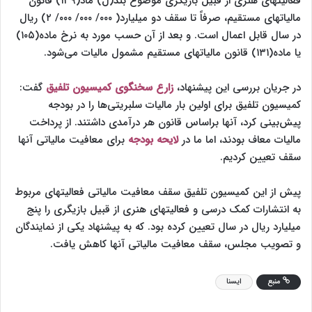
فعالیتهای هنری از قبیل بازیگری موضوع بند(ل) ماد(۱۳۹) قانون
مالیاتهای مستقیم، صرفاً تا سقف دو میلیارد( ۰۰۰/ ۰۰۰/ ۰۰۰/ ٢) ریال
در سال قابل اعمال است. و بعد از آن حسب مورد به نرخ ماده(۱۰۵)
یا ماده(۱۳۱) قانون مالیاتهای مستقیم مشمول مالیات می‌شود.
در جریان بررسی این پیشنهاد،
زارع سخنگوی کمیسیون تلفیق
گفت:
کمیسیون تلفیق برای اولین بار مالیات سلبریتی‌ها را در بودجه
پیش‌بینی کرد، آنها براساس قانون هر درآمدی داشتند. از پرداخت
مالیات معاف بودند، اما ما در
لایحه بودجه
برای معافیت مالیاتی آنها
سقف تعیین کردیم.
پیش از این کمیسیون تلفیق سقف معافیت مالیاتی فعالیتهای مربوط
به انتشارات کمک درسی و فعالیتهای هنری از قبیل بازیگری را پنج
میلیارد ریال در سال تعیین کرده بود. که به پیشنهاد یکی از نمایندگان
و تصویب مجلس، سقف معافیت مالیاتی آنها کاهش یافت.
منبع
ایسنا