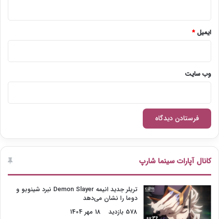
ایمیل
*
وب‌ سایت
کانال آپارات سینما شارپ
تریلر جدید انیمه Demon Slayer نبرد شینوبو و
دوما را نشان می‌دهد
578 بازدید
18 مهر 1404
00:36