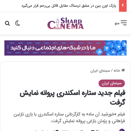
پارک اون بین در عشق ترسناک مقابل قاتل بی‌رحم قرار می‌گیرد
تغییر پو
جس
منو
خانه
/
سینمای ایران
سینمای ایران
فیلم جدید ستاره اسکندری پروانه نمایش
گرفت
فیلم «خورشید آن ماه» به کارگردانی ستاره اسکندری با بازی نازنین
فراهانی و پژمان بازغی پروانه نمایش گرفت.