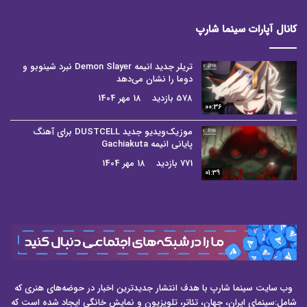
کانال آپارات سینما شارپ
تریلر جدید انیمه Demon Slayer نبرد شینوبو و
دوما را نشان می‌دهد
578 بازدید
18 مهر 1404
00:36
موزیک‌ویدیو جدید DUSTCELL برای آهنگ
پایانی انیمه Gachiakuta
771 بازدید
18 مهر 1404
01:39
وب سایت سینما شارپ با هدف انتشار جدیدترین اخبار در حوضه‌های هنری که
شامل:سینمای ایران، جهان، تئاتر، تلویزیون و نمایش خانگی ایجاد شده است که