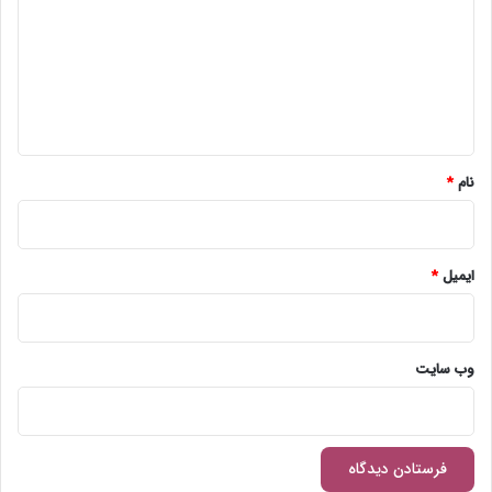
د
گ
ا
ه
*
نام
*
ایمیل
*
وب‌ سایت