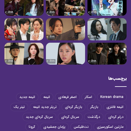
برچسب‌ها
Korean drama
اسکار
اصغر فرهادی
انیمه
انیمه جدید
انیمه فانتزی
بازیگر
بازیگر کره‌ای
تریلر جدید انیمه
تیتر یک
درام کره‌ای
درگذشت
سریال کره‌ای
سریال کره‌ای جدید
مارتین اسکورسیزی
نت‌فلیکس
پژمان جمشیدی
کرونا