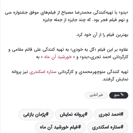
«یدو» با تهیه‌کنندگی محمدرضا مصباح از فیلم‌های موفق جشنواره سی
و نهم فیلم فجر بود. که چند جایزه از جمله جایزه
بهترین فیلم را از آن خود کرد.
علاوه بر این فیلم «گل به خودی» به تهیه کنندگی علی قائم مقامی و
کارگردانی احمد تجری،«یدو» و «
خورشید آن ماه
» به
تهیه کنندگی منوچهرمحمدی و کارگردانی
ستاره اسکندری
نیز پروانه
نمایش گرفتند.
منبع
خبر آنلاین
احمد تجری
پروانه نمایش
پژمان بازغی
ستاره اسکندری
فیلم خورشید آن ماه