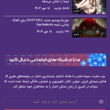
دوما را نشان می‌دهد
585 بازدید
18 مهر 1404
00:36
موزیک‌ویدیو جدید DUSTCELL برای آهنگ
پایانی انیمه Gachiakuta
771 بازدید
18 مهر 1404
01:39
وب سایت سینما شارپ با هدف انتشار جدیدترین اخبار در حوضه‌های هنری که
شامل:سینمای ایران، جهان، تئاتر، تلویزیون و نمایش خانگی ایجاد شده است که
بتواند در کسری از زمان ممکن اخبار را به مخاطبان خود منتقل کند.
آدرس
ایمیل
خود