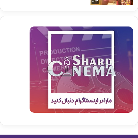
01:12