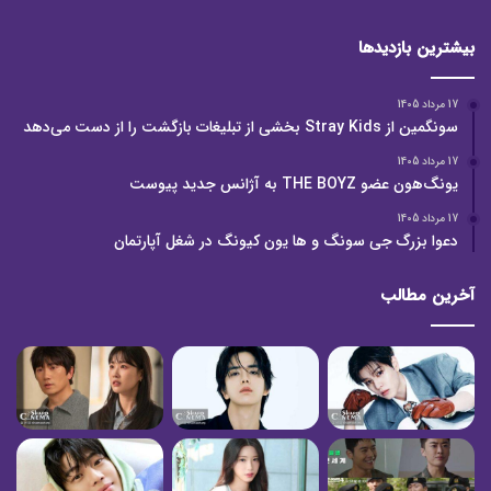
بیشترین بازدیدها
17 مرداد 1405
سونگمین از Stray Kids بخشی از تبلیغات بازگشت را از دست می‌دهد
17 مرداد 1405
یونگ‌هون عضو THE BOYZ به آژانس جدید پیوست
17 مرداد 1405
دعوا بزرگ جی سونگ و ها یون کیونگ در شغل آپارتمان
آخرین مطالب