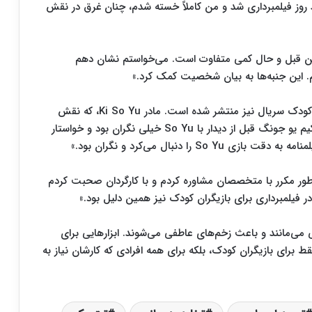
وز فیلمبرداری شد و من کاملاً خسته شدم، چنان غرق در نقش
ن قبل و حال کمی متفاوت است. می‌خواستم نشان دهم
ردم. این جنبه‌ها به بیان شخصیت کمک کرد.»
اخیراً داستانی درباره توجه ویژه کیم یو جونگ به بازیگر کودک سریال نیز منتشر شده است. مادر Ki So Yu، که نقش
بَک آه جین کودک را بازی کرده، گفت: «کارگردان گفت کیم یو جونگ قبل از دیدار با So Yu خیلی نگران بود و خواستار
ا دنبال می‌کرد و نگران بود.»
طور مکرر با متخصصان مشاوره کردم و با کارگردان صحبت کردم
فیلمبرداری برای بازیگران کودک نیز همین دلیل بود.»
اقی می‌مانند و باعث زخم‌های عاطفی می‌شوند. ابزارهایی برای
برای بازیگران کودک، بلکه برای همه افرادی که کارشان نیاز به