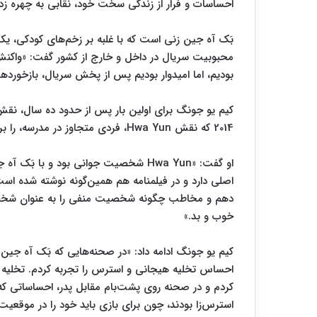
احساسات و فرار از زندگی سخت خود، نقابی به چهره زد
بَک آه جین زنی است که با غلبه بر زخم‌های کودکی، یک
محبوبیت سریال در داخل و خارج از کشور گفت: «واکنش به
بودیم، اما امیدوار بودیم پس از پخش سریال، بازخوردها
کیم یو جونگ برای اولین بار پس از حدود ده سال، نقش
2014 که نقش Hwa Yun، فردی متجاوز در مدرسه، را بر عهده داشت.
او گفت: «Hwa Yun شخصیت جوانی بود و 
اصلی دارد و در فیلمنامه هم همین‌گونه نوشته شده است
دهم و مخاطب چگونه شخصیت منفی را به عنوان شخصیت
خوب و بد.»
کردم و در صحنه روی پشت‌بام مقابل پدر، احساساتی که 
استرس‌زا بودند، چون برای بازی باید خود را در موقع