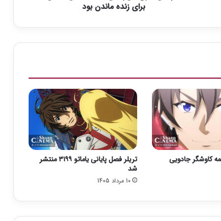
ی‌
برای زنده ماندن بود
ر
ح
م
ی
بَ
ک
آ
ه
ج
ی
ن
ت
ل
ا
یمه کاوشگر جادویی
تریلر فصل پایانی یاماتو ۳۱۹۹ منتشر
ش
شد
ی
10 مرداد 1405
ب
ر
ا
ی