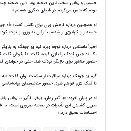
جسمی و روانی سخت‌ترین صحنه بود. «این صحنه چند ر
بودم که حس می‌کردم در فضای دیگری هستم.»
او همچنین درباره کاهش وزن برای نقش گفت: «آه جی
خسته‌تر و کم‌انرژی‌تر شده، بنابراین به وزن او توجه ک
حضور مشاور برای بازیگر کودک شد. حتی در خواندن فیلمنامه به دقت بازی So Yu ر
کیم یو جونگ درباره مراقبت از سلامت روان گفت: «به 
تا کمک لازم فراهم شود. حضور متخصصان روانشناسی در 
او در پایان افزود: «با گذر زمان، برخی تأثیرات روانی ب
بیرون کشیدن این تأثیرات در صحنه ضروری است، نه فقط 
احساسات عمیق دارد.»