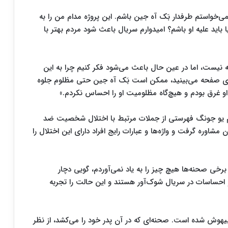
‌خواستم طرفدار بَک آه جین باشم. این پروژه مدام من را به
ا باید علیه او باشم؟ امیدوارم سریال باعث شود مردم بهتر با
ه نیست، اما در عین حال باعث می‌شود فکر کنیم چرا به این
وی صفحه می‌بینید، ممکن است بَک آه جین حتی مظلوم جلوه
ی او غرق بودم و هیچ‌گاه مظلومیت او را احساس نکردم.»
 که کارگردان Lee Eung Bok برای کیم یو جونگ فهرستی از جملات مرتبط با اختلال شخصیت ضد
مشاوره گرفت و واژه‌ها و عبارات رایج افراد دارای این اختلال را
رخی صحنه‌ها هیچ چیز را به یاد نمی‌آوردم، گویی دچار
 احساسات در سریال شوک‌آور هستند و این حالت را تجربه
 بیهوش شده است. صحنه‌ای که در آن پدر خود را می‌کشد، از نظر