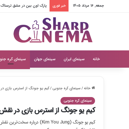
جمعه, 16 مرداد 1405
پارک اون بین در عشق ترسناک مق
خبر فوری
خانه
سینمای ایران
سینمای جهان
سینمای کره جنو
خانه
/
سینمای کره جنوبی
/
کیم یو جونگ از استرس بازی در نقش بَک 
سینمای کره جنوبی
کیم یو جونگ از استرس بازی در نقش بَک آه جین