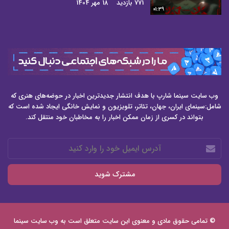
771 بازدید
18 مهر 1404
01:39
وب سایت سینما شارپ با هدف انتشار جدیدترین اخبار در حوضه‌های هنری که
شامل:سینمای ایران، جهان، تئاتر، تلویزیون و نمایش خانگی ایجاد شده است که
بتواند در کسری از زمان ممکن اخبار را به مخاطبان خود منتقل کند.
آدرس
ایمیل
خود
را
وارد
کنید
© تمامی حقوق مادی و معنوی این سایت متعلق است به وب سایت
سینما