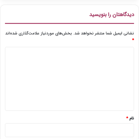
م
e
ک
o
ر
دیدگاهتان را بنویسید
n
د
نشانی ایمیل شما منتشر نخواهد شد.
بخش‌های موردنیاز علامت‌گذاری شده‌اند
*
د
ی
د
گ
ا
ه
*
نام
*