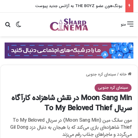
یونگ‌هون عضو THE BOYZ به آژانس جدید پیوست
تغییر پو
جس
منو
خانه
/
سینمای کره جنوبی
سینمای کره جنوبی
Moon Sang Min در نقش شاهزاده کارآگاه
سریال To My Beloved Thief
مون سانگ مین (Moon Sang Min) در سریال To My Beloved
Thief شاهزاده‌ای بازی می‌کند که با هیجان به دنبال دزد Gil Dong
می‌گردد و ماجراهای جذاب رقم می‌زند