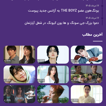
17 مرداد 1405
یونگ‌هون عضو THE BOYZ به آژانس جدید پیوست
17 مرداد 1405
دعوا بزرگ جی سونگ و ها یون کیونگ در شغل آپارتمان
آخرین مطالب