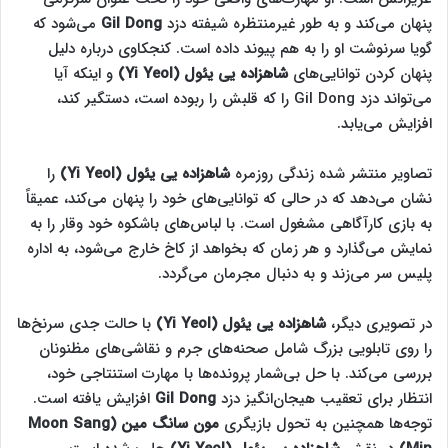
پنهان می‌کند و به طور غیرمنتظره شیفته دزد
Gil Dong
می‌شود که
گویا سرنوشت او را به هم پیوند داده است. کنجکاوی درباره دلیل
پنهان کردن توانایی‌های
شاهزاده یی یئول (Yi Yeol)
و اینکه آیا
می‌تواند دزد Gil Dong را که قلبش را ربوده است، دستگیر کند،
افزایش می‌یابد.
تصاویر منتشر شده زندگی روزمره
شاهزاده یی یئول (Yi Yeol)
را
نشان می‌دهد که در حالی که توانایی‌های خود را پنهان می‌کند، عمیقاً
به بازی کارآگاهی مشغول است. با لباس‌های باشکوه خود وقار را به
نمایش می‌گذارد و هر زمان که بخواهد از کاخ خارج می‌شود، به اداره
پلیس سر می‌زند و به دنبال مجرمان می‌گردد.
در تصویری دیگر،
شاهزاده یی یئول (Yi Yeol)
با حالت جدی سرنخ‌ها
را روی تابلویی بزرگ شامل صحنه‌های جرم و نقاشی‌های مظنونان
بررسی می‌کند. با حل بی‌شمار پرونده‌ها با مهارت استنتاجی خود،
انتظار برای تعقیب هیجان‌انگیز دزد
Gil Dong
افزایش یافته است.
توجه‌ها همچنین به تحول بازیگری
مون سانگ مین (Moon Sang