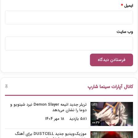
ایمیل
*
وب‌ سایت
کانال آپارات سینما شارپ
تریلر جدید انیمه Demon Slayer نبرد شینوبو و
دوما را نشان می‌دهد
581 بازدید
18 مهر 1404
00:36
موزیک‌ویدیو جدید DUSTCELL برای آهنگ