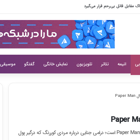
 مقابل قاتل بی‌رحم قرار می‌گیرد
بی
انیمه
تئاتر
تلویزیون
نمایش خانگی
گفتگو
موسیقی
Pa
جو جونگ سوک در حال مذاکره برای نقش اصلی سریال Paper Man است؛ درامی جنایی درباره مردی کوررنگ که درگیر پول