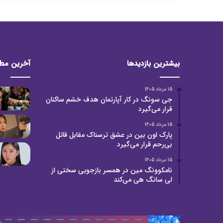
بیشترین بازدیدها
آخرین مط
15 مرداد 1405
جی سونگ در کار آپارتمان هدف خشم ساکنان
قرار می‌گیرد
15 مرداد 1405
پارک اون بین در عشق ترسناک مقابل قاتل
بی‌رحم قرار می‌گیرد
15 مرداد 1405
نامکوونگ مین در همسر بازجویی سختی از
لی سانگ هی می‌کند