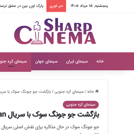
پنجشنبه, 15 مرداد 1405
پارک اون بین در عشق ترسناک
خبر فوری
خانه
سینمای ایران
سینمای جهان
سینمای کره جنو
خانه
/
سینمای کره جنوبی
/
بازگشت جو جونگ سوک با سریال per Man
سینمای کره جنوبی
بازگشت جو جونگ سوک با سریال Paper Man