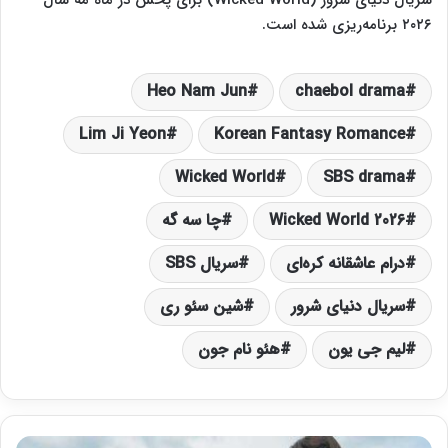
سریال دنیای شرور (Wicked World) برای پخش در ماه مه سال
۲۰۲۶ برنامه‌ریزی شده است.
Heo Nam Jun
chaebol drama
Lim Ji Yeon
Korean Fantasy Romance
Wicked World
SBS drama
Wicked World 2026
چا سه گه
درام عاشقانه کره‌ای
سریال SBS
سریال دنیای شرور
شین سئو ری
لیم جی یون
هئو نام جون
آ