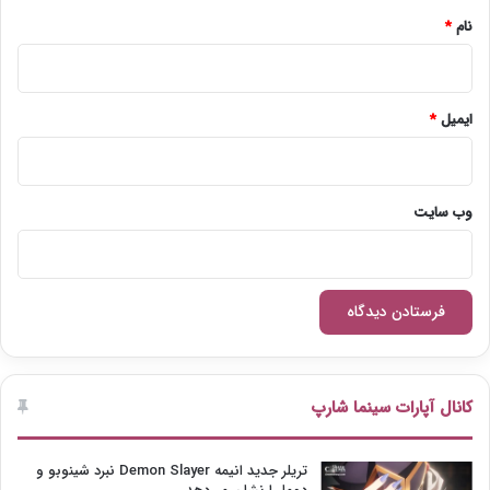
نام
*
ایمیل
*
وب‌ سایت
کانال آپارات سینما شارپ
تریلر جدید انیمه Demon Slayer نبرد شینوبو و