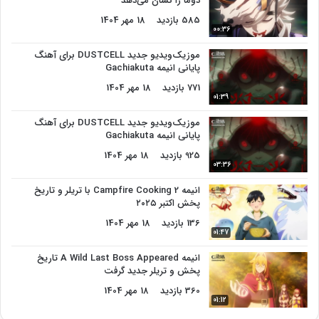
دوما را نشان می‌دهد
585 بازدید
18 مهر 1404
00:36
موزیک‌ویدیو جدید DUSTCELL برای آهنگ
پایانی انیمه Gachiakuta
771 بازدید
18 مهر 1404
01:39
موزیک‌ویدیو جدید DUSTCELL برای آهنگ
پایانی انیمه Gachiakuta
925 بازدید
18 مهر 1404
03:36
انیمه Campfire Cooking 2 با تریلر و تاریخ
پخش اکتبر ۲۰۲۵
136 بازدید
18 مهر 1404
01:47
انیمه A Wild Last Boss Appeared تاریخ
پخش و تریلر جدید گرفت
360 بازدید
18 مهر 1404
01:12