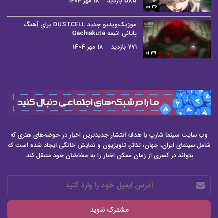
585 بازدید
18 مهر 1404
00:36
موزیک‌ویدیو جدید DUSTCELL برای آهنگ
پایانی انیمه Gachiakuta
771 بازدید
18 مهر 1404
01:39
وب سایت سینما شارپ با هدف انتشار جدیدترین اخبار در حوضه‌های هنری که
شامل:سینمای ایران، جهان، تئاتر، تلویزیون و نمایش خانگی ایجاد شده است که
بتواند در کسری از زمان ممکن اخبار را به مخاطبان خود منتقل کند.
آدرس
ایمیل
خود
را