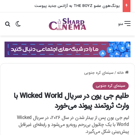
یونگ‌هون عضو THE BOYZ به آژانس جدید پیوست
تغییر پو
جس
منو
خانه
/
سینمای کره جنوبی
سینمای کره جنوبی
طلیم جی یون در سریال Wicked World با
وارث ثروتمند پیوند می‌خورد
لیم جی یون پس از بیدار شدن در سال ۲۰۲۶، در سریال Wicked
World با یک چائبول بی‌رحم روبه‌رو می‌شود و رابطه‌ای غیرقابل
پیش‌بینی شکل می‌گیرد.