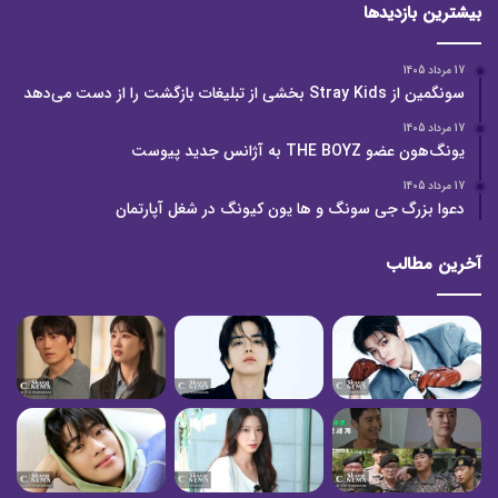
بیشترین بازدیدها
17 مرداد 1405
سونگمین از Stray Kids بخشی از تبلیغات بازگشت را از دست می‌دهد
17 مرداد 1405
یونگ‌هون عضو THE BOYZ به آژانس جدید پیوست
17 مرداد 1405
دعوا بزرگ جی سونگ و ها یون کیونگ در شغل آپارتمان
آخرین مطالب