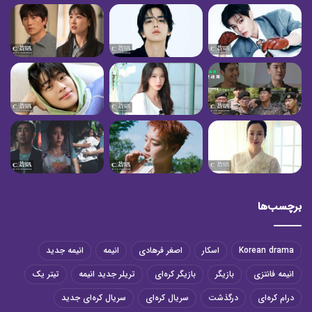
برچسب‌ها
Korean drama
اسکار
اصغر فرهادی
انیمه
انیمه جدید
انیمه فانتزی
بازیگر
بازیگر کره‌ای
تریلر جدید انیمه
تیتر یک
درام کره‌ای
درگذشت
سریال کره‌ای
سریال کره‌ای جدید