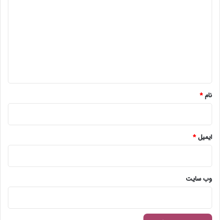
ی
د
گ
ا
ه
*
نام
*
ایمیل
*
وب‌ سایت