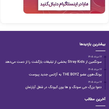
بیشترین بازدیدها
17 مرداد 1405
سونگمین از Stray Kids بخشی از تبلیغات بازگشت را از دست می‌دهد
17 مرداد 1405
یونگ‌هون عضو THE BOYZ به آژانس جدید پیوست
17 مرداد 1405
دعوا بزرگ جی سونگ و ها یون کیونگ در شغل آپارتمان
آخرین مطالب