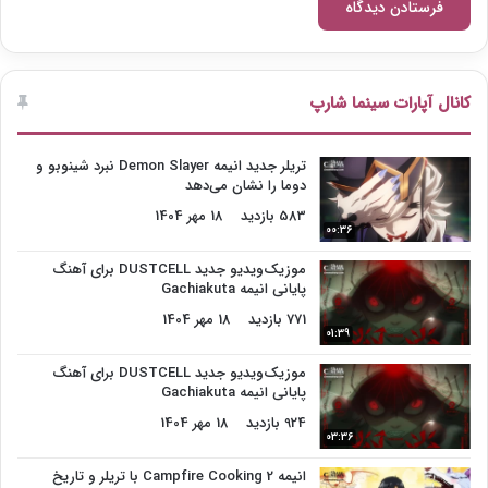
کانال آپارات سینما شارپ
تریلر جدید انیمه Demon Slayer نبرد شینوبو و
دوما را نشان می‌دهد
583 بازدید
18 مهر 1404
00:36
موزیک‌ویدیو جدید DUSTCELL برای آهنگ
پایانی انیمه Gachiakuta
771 بازدید
18 مهر 1404
01:39
موزیک‌ویدیو جدید DUSTCELL برای آهنگ
پایانی انیمه Gachiakuta
924 بازدید
18 مهر 1404
03:36
انیمه Campfire Cooking 2 با تریلر و تاریخ