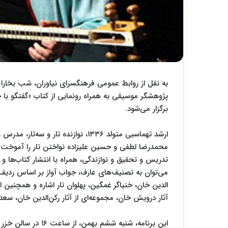
به نقل از روابط عمومی فرهنگسرای نیاوران، شب بخارا با
برگزار می‌شود.
ارشد تهماسبی متولد ۱۳۳۶، نوازنده 
محمدرضا لطفی و حسین علیزاده نواختن تار را آموخ
تدریس و تحقیق و نوازندگی، همراه با انتشار کتاب‌ها و آل
می‌توان به تصنیف‌های عارف، جواب آواز بر اساس ردیف
الدین خان، خنیاگر غمگین، پهلوان تار اشاره و همچنین از 
آثار درویش خان، مجموعه‌ای از آثار رکن‌الدین خان، سعدی
این برنامه، شنبه ششم بهمن، از ساعت ۱۶ در سالن خزر