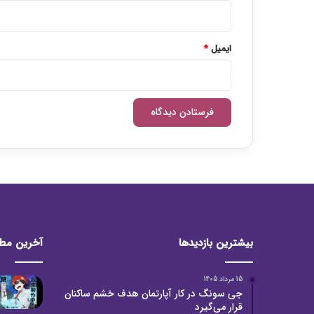
ایمیل
*
بیشترین بازدیدها
آخرین مط
15 مرداد 1405
جی سونگ در کار آپارتمان هدف خشم ساکنان
قرار می‌گیرد