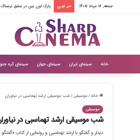
جمعه, 16 مرداد 1405
پارک اون بین در عشق ترسناک مق
خبر فوری
خانه
سینمای ایران
سینمای جهان
سینمای کره جنو
خانه
/
موسیقی
/
شب موسیقی ارشد تهماسبی در نیاوران
موسیقی
شب موسیقی ارشد تهماسبی در نیاورا
دیدار و گفتگو با ارشد تهماسبی و رونمایی از کتاب «گفتگو با خودم» شنبه ۶ بهمن در فرهنگسرای