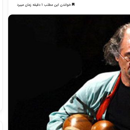
خواندن این مطلب 1 دقیقه زمان میبرد