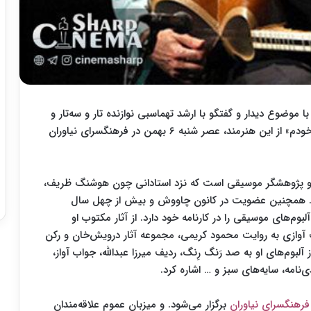
 موضوع دیدار و گفتگو با ارشد تهماسبی نوازنده تار و سه‌تار و
پژوهشگر موسیقی به همراه رونمایی از کتاب «گفتگو با خودم» از این هنرمند، عصر شنبه ۶ بهمن در فرهنگسرای نیاوران
تار و سه‌تار، مدرس و پژوهشگر موسیقی است که نزد استادانی چون هوشنگ ظریف،
ت. همچنین عضویت در کانون چاووش و بیش از چهل سال
بوم‌های موسیقی را در کارنامه خود دارد. از آثار مکتوب او
 آوازی به روایت محمود کریمی، مجموعه آثار درویش‌خان و رکن
آلبوم‌های او به صد رَنگ رِنگ، ردیف میرزا عبدالله، جواب آواز،
‌نامه، سایه‌های سبز و … اشاره کرد.
فرهنگسرای نیاوران
برگزار می‌شود. و میزبان عموم علاقه‌مندان