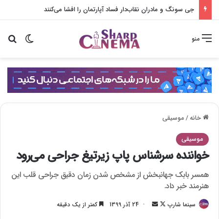
جی سونگ و مادران نقاب‌دار فساد آپارتمان را افشا می‌کنند
تغییر پو
جس
منو
خانه
/
موسیقی
موسیقی
خواننده سرشناس پاپ زیرتیغ جراحی می‌رود
همسر بابک جهانبخش از مشخص شدن زمان دقیق جراحی قلب این
هنرمند خبر داد.
سینما شارپ
F
ا
24 آذر 1399
کمتر از یک دقیقه
o
ر