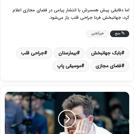
اما دقایقی پیش همسرش با انتشار پیامی در فضای مجازی اعلام
کرد، جهانبخش فردا جراحی قلب باز می‌شود.
منبع
خبرآنلاین
بابک جهانبخش
بیمارستان
جراحی قلب
فضای مجازی
موسیقی پاپ
و
ا
ک
ن
ش
م
ر