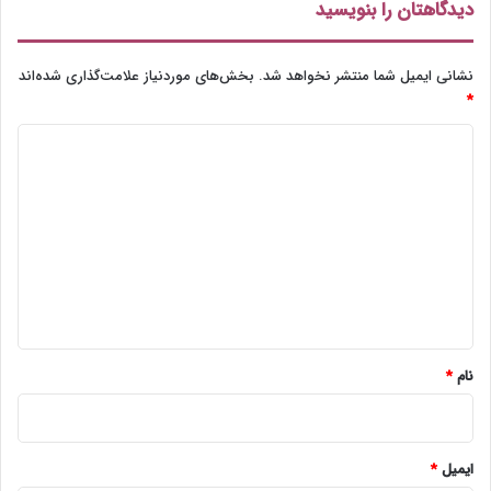
ت
دیدگاهتان را بنویسید
ق
ل
م
نشانی ایمیل شما منتشر نخواهد شد.
بخش‌های موردنیاز علامت‌گذاری شده‌اند
ی‌
*
گ
د
و
ی
ی
د
د
گ
ا
ه
*
نام
*
ایمیل
*