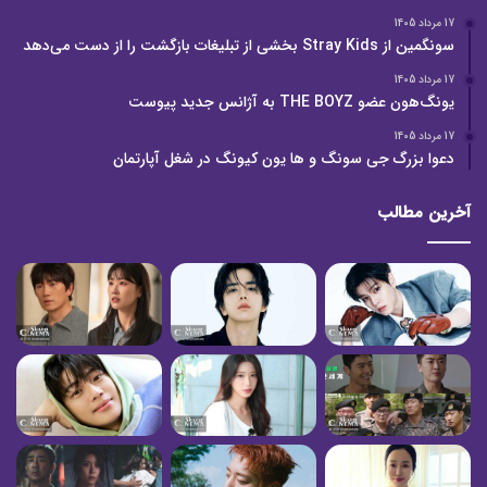
17 مرداد 1405
سونگمین از Stray Kids بخشی از تبلیغات بازگشت را از دست می‌دهد
17 مرداد 1405
یونگ‌هون عضو THE BOYZ به آژانس جدید پیوست
17 مرداد 1405
دعوا بزرگ جی سونگ و ها یون کیونگ در شغل آپارتمان
آخرین مطالب