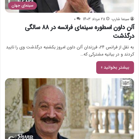
سینمای جهان
سینما شارپ
28 مرداد 1403
0
آلن دلون اسطوره سینمای فرانسه در ۸۸ سالگی
درگذشت
به نقل از فرانس ۲۴، فرزندان آلن دلون امروز یکشنبه درگذشت وی را تایید
کردند و در بیانیه مشترکی که…
بیشتر بخوانید »