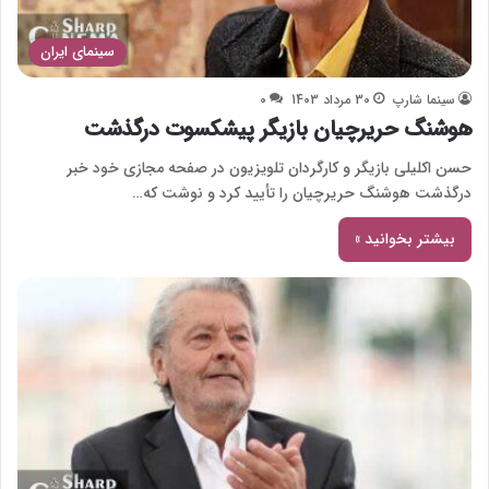
سینمای ایران
سینما شارپ
30 مرداد 1403
0
هوشنگ‌ حریرچیان بازیگر پیشکسوت درگذشت
حسن اکلیلی بازیگر و کارگردان تلویزیون در صفحه مجازی خود خبر
درگذشت هوشنگ حریرچیان را تأیید کرد و نوشت که…
بیشتر بخوانید »