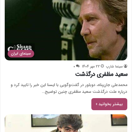
سینمای ایران
سینما شارپ
22 مهر 1404
0
سعید مظفری درگذشت
محمدعلی جان‌پناه، دوبلور در گفت‌وگویی با ایسنا این خبر را تایید کرد و
درباره علت درگذشت سعید مظفری چنین توضیح…
بیشتر بخوانید »