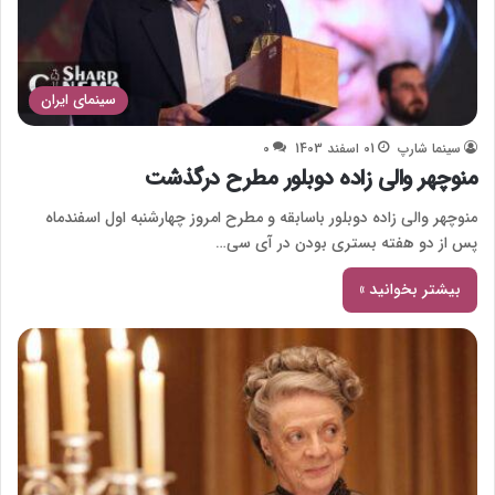
سینمای ایران
سینما شارپ
01 اسفند 1403
0
منوچهر والی زاده دوبلور مطرح درگذشت
منوچهر والی زاده دوبلور باسابقه و مطرح امروز چهارشنبه اول اسفندماه
پس از دو هفته بستری بودن در آی سی…
بیشتر بخوانید »