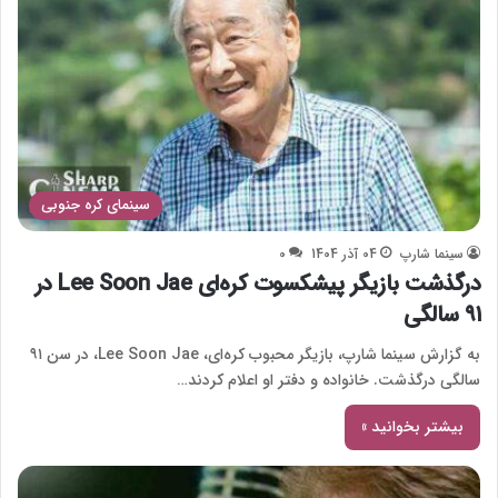
سینمای کره جنوبی
سینما شارپ
04 آذر 1404
0
درگذشت بازیگر پیشکسوت کره‌ای Lee Soon Jae در
۹۱ سالگی
به گزارش سینما شارپ، بازیگر محبوب کره‌ای، Lee Soon Jae، در سن ۹۱
سالگی درگذشت. خانواده و دفتر او اعلام کردند…
بیشتر بخوانید »