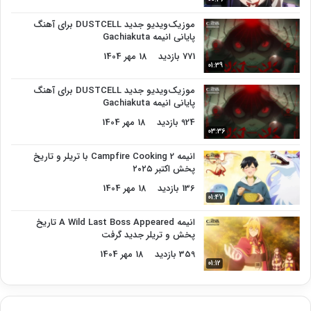
موزیک‌ویدیو جدید DUSTCELL برای آهنگ
پایانی انیمه Gachiakuta
771 بازدید
18 مهر 1404
01:39
موزیک‌ویدیو جدید DUSTCELL برای آهنگ
پایانی انیمه Gachiakuta
924 بازدید
18 مهر 1404
03:36
انیمه Campfire Cooking 2 با تریلر و تاریخ
پخش اکتبر ۲۰۲۵
136 بازدید
18 مهر 1404
01:47
انیمه A Wild Last Boss Appeared تاریخ
پخش و تریلر جدید گرفت
359 بازدید
18 مهر 1404
01:12