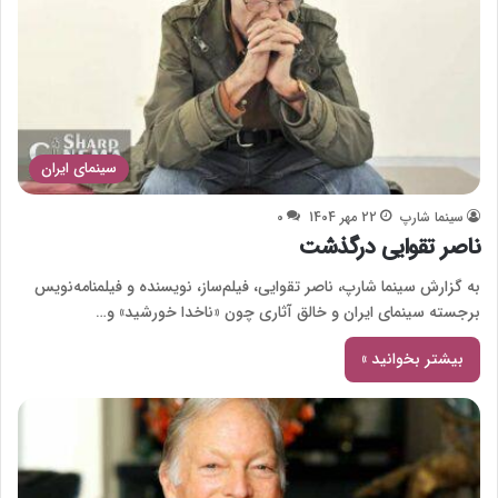
سینمای ایران
سینما شارپ
22 مهر 1404
0
ناصر تقوایی درگذشت
به گزارش سینما شارپ، ناصر تقوایی، فیلم‌ساز، نویسنده و فیلمنامه‌نویس
برجسته سینمای ایران و خالق آثاری چون «ناخدا خورشید» و…
بیشتر بخوانید »