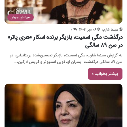
سینمای جهان
سینما شارپ
06 مهر 1403
0
درگذشت مگی اسمیت، بازیگر برنده اسکار «هری پاتر»
در سن ۸۹ سالگی
به گزارش سینما شارپ، مگی اسمیت، بازیگر تحسین‌شده بریتانیایی، در
سن ۸۹ سالگی درگذشت. پسران او، توبی استیونز و کریس لارکین،…
بیشتر بخوانید »