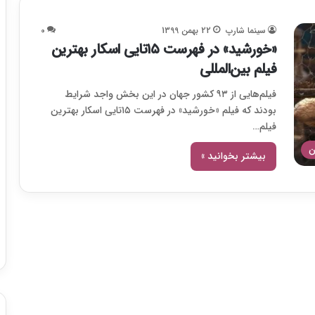
سینما شارپ
22 بهمن 1399
0
«خورشید» در فهرست ۱۵تایی اسکار بهترین
فیلم بین‌المللی
فیلم‌هایی از ۹۳ کشور جهان در این بخش واجد شرایط
بودند که فیلم «خورشید» در فهرست ۱۵تایی اسکار بهترین
فیلم…
ن
بیشتر بخوانید »