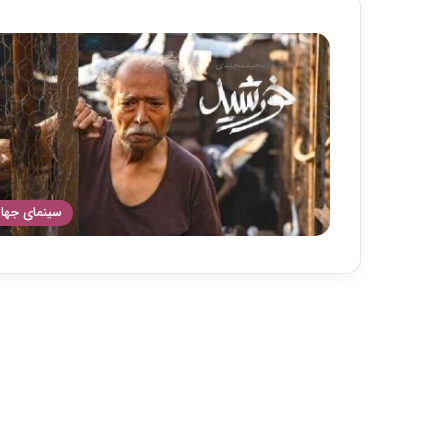
سینمای جها