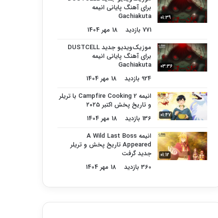
برای آهنگ پایانی انیمه
Gachiakuta
01:39
771 بازدید
18 مهر 1404
موزیک‌ویدیو جدید DUSTCELL
برای آهنگ پایانی انیمه
Gachiakuta
03:36
924 بازدید
18 مهر 1404
انیمه Campfire Cooking 2 با تریلر
و تاریخ پخش اکتبر ۲۰۲۵
01:47
136 بازدید
18 مهر 1404
انیمه A Wild Last Boss
Appeared تاریخ پخش و تریلر
جدید گرفت
01:12
360 بازدید
18 مهر 1404