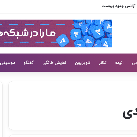
بی
انیمه
تئاتر
تلویزیون
نمایش خانگی
گفتگو
موسیقی
دی