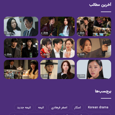
آخرین مطالب
برچسب‌ها
Korean drama
اسکار
اصغر فرهادی
انیمه
انیمه جدید