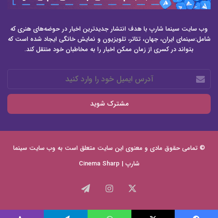
وب سایت سینما شارپ با هدف انتشار جدیدترین اخبار در حوضه‌های هنری که
شامل:سینمای ایران، جهان، تئاتر، تلویزیون و نمایش خانگی ایجاد شده است که
بتواند در کسری از زمان ممکن اخبار را به مخاطبان خود منتقل کند.
آدرس
ایمیل
خود
را
وارد
کنید
© تمامی حقوق مادی و معنوی این سایت متعلق است به وب سایت
سینما
شارپ | Cinema Sharp
X
اینستاگرام
تلگرام