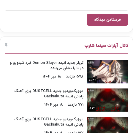
کانال آپارات سینما شارپ
تریلر جدید انیمه Demon Slayer نبرد شینوبو و
دوما را نشان می‌دهد
578 بازدید
18 مهر 1404
00:36
موزیک‌ویدیو جدید DUSTCELL برای آهنگ
پایانی انیمه Gachiakuta
771 بازدید
18 مهر 1404
01:39
موزیک‌ویدیو جدید DUSTCELL برای آهنگ
پایانی انیمه Gachiakuta
922 بازدید
18 مهر 1404