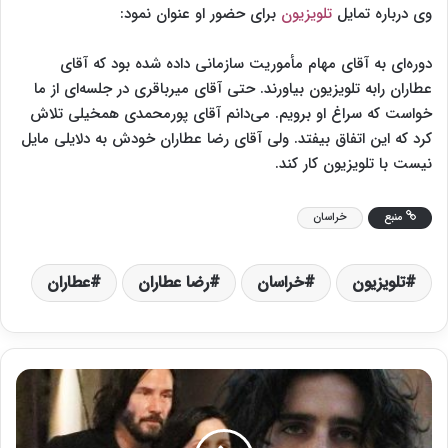
وی درباره تمایل
تلویزیون
برای حضور او عنوان نمود:
دوره‌ای به آقای مهام مأموریت سازمانی داده شده بود که آقای
عطاران رابه تلویزیون بیاورند. حتی آقای میرباقری در جلسه‌ای از ما
خواست که سراغ او برویم. می‌دانم آقای پورمحمدی همخیلی تلاش
کرد که این اتفاق بیفتد. ولی آقای رضا عطاران خودش به دلایلی مایل
نیست با تلویزیون کار کند.
منبع
خراسان
تلویزیون
خراسان
رضا عطاران
عطاران
«
م
ا
ت