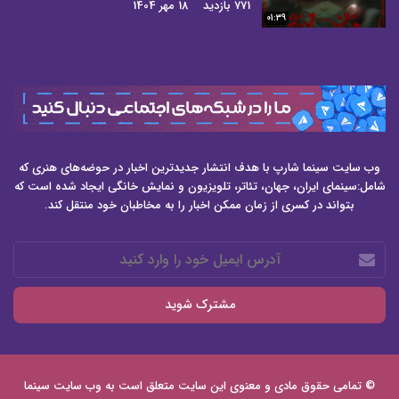
771 بازدید
18 مهر 1404
01:39
وب سایت سینما شارپ با هدف انتشار جدیدترین اخبار در حوضه‌های هنری که
شامل:سینمای ایران، جهان، تئاتر، تلویزیون و نمایش خانگی ایجاد شده است که
بتواند در کسری از زمان ممکن اخبار را به مخاطبان خود منتقل کند.
آدرس
ایمیل
خود
را
وارد
کنید
© تمامی حقوق مادی و معنوی این سایت متعلق است به وب سایت
سینما