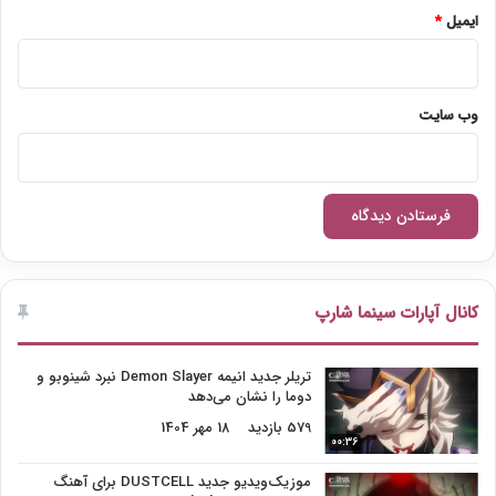
ایمیل
*
وب‌ سایت
کانال آپارات سینما شارپ
تریلر جدید انیمه Demon Slayer نبرد شینوبو و
دوما را نشان می‌دهد
579 بازدید
18 مهر 1404
00:36
موزیک‌ویدیو جدید DUSTCELL برای آهنگ