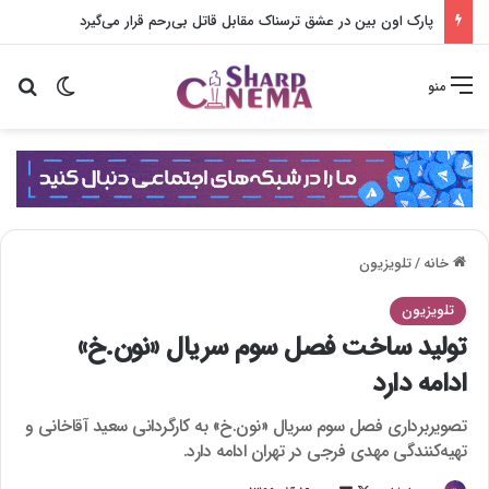
پارک اون بین در عشق ترسناک مقابل قاتل بی‌رحم قرار می‌گیرد
تغییر پو
جس
منو
خانه
/
تلویزیون
تلویزیون
تولید ساخت فصل سوم سریال «نون.خ»
ادامه دارد
تصویربرداری فصل سوم سریال «نون.خ» به کارگردانی سعید آقاخانی و
تهیه‌کنندگی مهدی فرجی در تهران ادامه دارد.