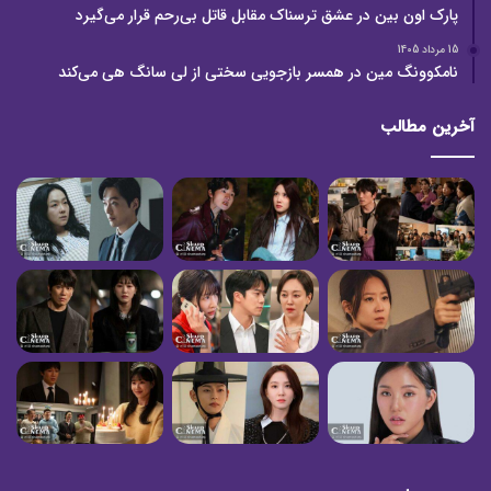
پارک اون بین در عشق ترسناک مقابل قاتل بی‌رحم قرار می‌گیرد
15 مرداد 1405
نامکوونگ مین در همسر بازجویی سختی از لی سانگ هی می‌کند
آخرین مطالب