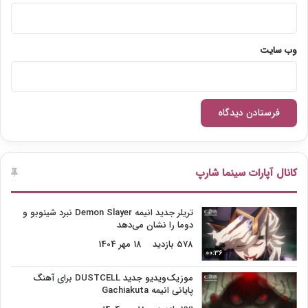
وب‌ سایت
کانال آپارات سینما شارپ
تریلر جدید انیمه Demon Slayer نبرد شینوبو و
دوما را نشان می‌دهد
578 بازدید
18 مهر 1404
00:36
موزیک‌ویدیو جدید DUSTCELL برای آهنگ
پایانی انیمه Gachiakuta