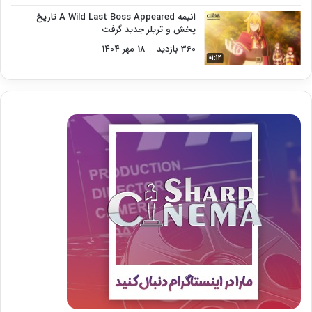
انیمه A Wild Last Boss Appeared تاریخ
پخش و تریلر جدید گرفت
360 بازدید
18 مهر 1404
01:12