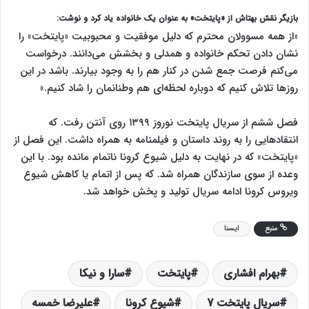
بازیگر نقش بهتاش از «پایتخت» به عنوان یک خانواده یاد کرد و نوشت:
«از همه مسوولان محترم که دلیل موفقیت و محبوبیت «پایتخت» را
نشان دادن تحکم خانواده و همدلی و بخشش می‌دانند. درخواست
می‌کنم فرصت جمع شدن در کنار هم را به وجود بیارند. باشد در این
روزها تلاش کنیم که دوباره لحظه‌ای هم وطنانمان را شاد کنیم.»
فصل ششم از سریال پایتخت نوروز ۱۳۹۹ روی آنتن رفت. که
انتقادهایی را به روند داستان و فیلمنامه به همراه داشت. این فصل از
«پایتخت» که در نهایت به دلیل شیوع کرونا ناتمام مانده بود. با این
وعده از سوی سازندگان همراه شد. که پس از اتمام یا کاهش شیوع
ویروس کرونا ادامه سریال تولید و پخش خواهد شد.
منبع
ایسنا
بهرام افشاری
پایتخت
سارا و نیکا
سریال پایتخت 7
شیوع کرونا
علیرضا خمسه