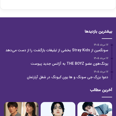
بیشترین بازدیدها
17 مرداد 1405
سونگمین از Stray Kids بخشی از تبلیغات بازگشت را از دست می‌دهد
17 مرداد 1405
یونگ‌هون عضو THE BOYZ به آژانس جدید پیوست
17 مرداد 1405
دعوا بزرگ جی سونگ و ها یون کیونگ در شغل آپارتمان
آخرین مطالب