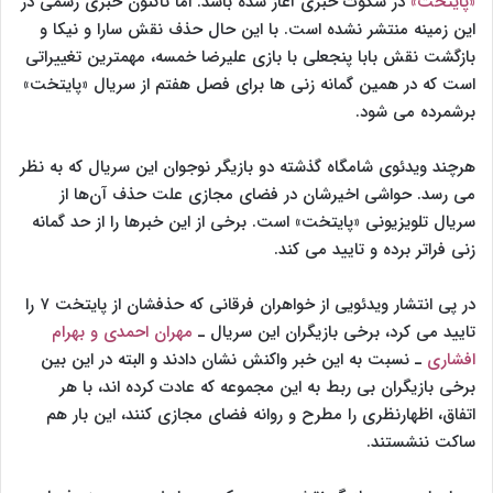
«پایتخت»
در سکوت خبری آغاز شده باشد. اما تاکنون خبری رسمی در
این زمینه منتشر نشده است. با این حال حذف نقش سارا و نیکا و
بازگشت نقش بابا پنجعلی با بازی علیرضا خمسه، مهمترین تغییراتی
است که در همین گمانه زنی ها برای فصل هفتم از سریال «پایتخت»
برشمرده می شود.
هرچند ویدئوی شامگاه گذشته دو بازیگر نوجوان این سریال که به نظر
می رسد. حواشی اخیرشان در فضای مجازی علت حذف آن‌ها از
سریال تلویزیونی «پایتخت» است. برخی از این خبرها را از حد گمانه
زنی فراتر برده و تایید می کند.
در پی انتشار ویدئویی از خواهران فرقانی که حذفشان از پایتخت ۷ را
تایید می کرد، برخی بازیگران این سریال ـ
مهران احمدی و بهرام
افشاری
ـ نسبت به این خبر واکنش نشان دادند و البته در این بین
برخی بازیگران بی ربط به این مجموعه که عادت کرده اند، با هر
اتفاق، اظهارنظری را مطرح و روانه فضای مجازی کنند، این بار هم
ساکت ننشستند.