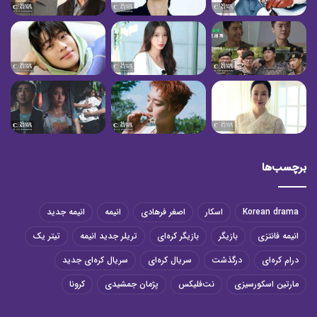
برچسب‌ها
Korean drama
اسکار
اصغر فرهادی
انیمه
انیمه جدید
انیمه فانتزی
بازیگر
بازیگر کره‌ای
تریلر جدید انیمه
تیتر یک
درام کره‌ای
درگذشت
سریال کره‌ای
سریال کره‌ای جدید
مارتین اسکورسیزی
نت‌فلیکس
پژمان جمشیدی
کرونا