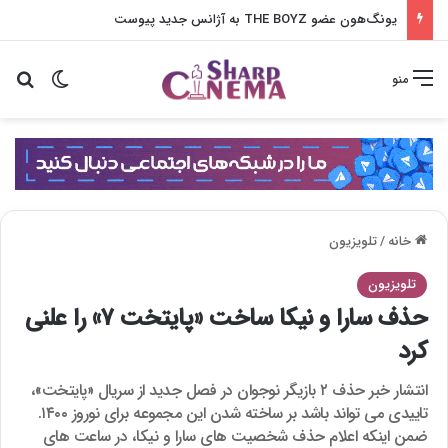
یونگ‌هون عضو THE BOYZ به آژانس جدید پیوست
تغییر پو
جس
منو
خانه
/
تلویزیون
تلویزیون
حذف سارا و نیکا ساخت «پایتخت ۷» را علنی
کرد
انتشار خبر حذف ۲ بازیگر نوجوان در فصل جدید از سریال «پایتخت»،
تاییدی می تواند باشد بر ساخته شدن این مجموعه برای نوروز ۱۴۰۰.
ضمن اینکه اعلام حذف شخصیت های سارا و نیکا، در ساعت های