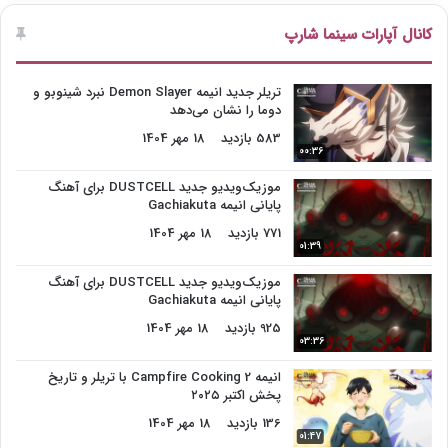
کانال آپارات سینما شارپ
تریلر جدید انیمه Demon Slayer نبرد شینوبو و
دوما را نشان می‌دهد
583 بازدید
18 مهر 1404
00:36
موزیک‌ویدیو جدید DUSTCELL برای آهنگ
پایانی انیمه Gachiakuta
771 بازدید
18 مهر 1404
01:39
موزیک‌ویدیو جدید DUSTCELL برای آهنگ
پایانی انیمه Gachiakuta
925 بازدید
18 مهر 1404
03:36
انیمه Campfire Cooking 2 با تریلر و تاریخ
پخش اکتبر ۲۰۲۵
136 بازدید
18 مهر 1404
01:47