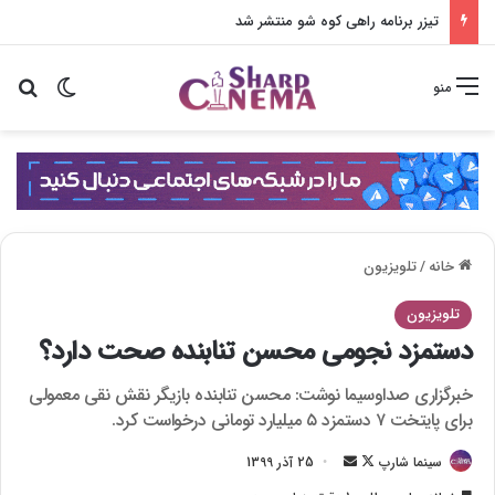
تیزر برنامه راهی کوه شو منتشر شد
تغییر پو
جس
منو
خانه
/
تلویزیون
تلویزیون
دستمزد نجومی محسن تنابنده صحت دارد؟
خبرگزاری صداوسیما نوشت: محسن تنابنده بازیگر نقش نقی معمولی
برای پایتخت ۷ دستمزد ۵ میلیارد تومانی درخواست کرد.
سینما شارپ
F
ا
25 آذر 1399
o
ر