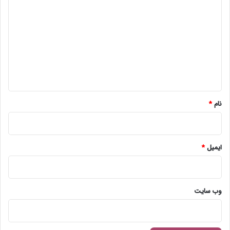
ی
د
گ
ا
ه
*
نام
*
ایمیل
*
وب‌ سایت