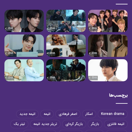
برچسب‌ها
Korean drama
اسکار
اصغر فرهادی
انیمه
انیمه جدید
انیمه فانتزی
بازیگر
بازیگر کره‌ای
تریلر جدید انیمه
تیتر یک