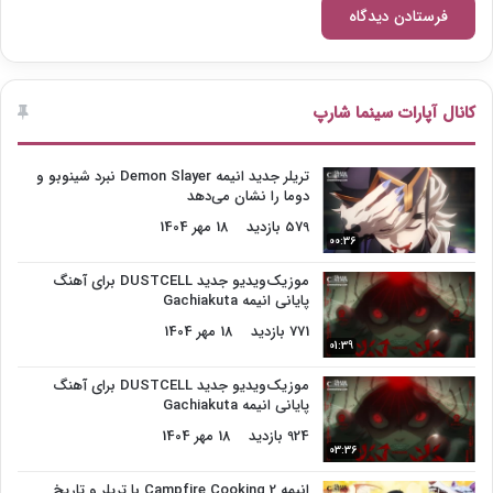
کانال آپارات سینما شارپ
تریلر جدید انیمه Demon Slayer نبرد شینوبو و
دوما را نشان می‌دهد
579 بازدید
18 مهر 1404
00:36
موزیک‌ویدیو جدید DUSTCELL برای آهنگ
پایانی انیمه Gachiakuta
771 بازدید
18 مهر 1404
01:39
موزیک‌ویدیو جدید DUSTCELL برای آهنگ
پایانی انیمه Gachiakuta
924 بازدید
18 مهر 1404
03:36
انیمه Campfire Cooking 2 با تریلر و تاریخ