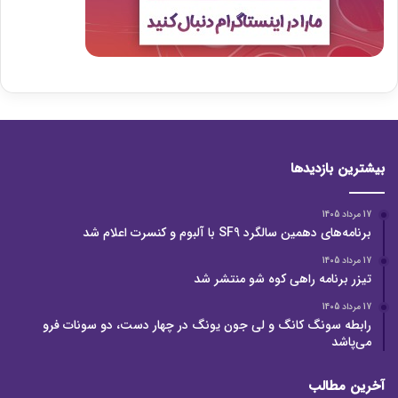
بیشترین بازدیدها
17 مرداد 1405
برنامه‌های دهمین سالگرد SF9 با آلبوم و کنسرت اعلام شد
17 مرداد 1405
تیزر برنامه راهی کوه شو منتشر شد
17 مرداد 1405
رابطه سونگ کانگ و لی جون یونگ در چهار دست، دو سونات فرو
می‌پاشد
آخرین مطالب