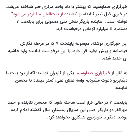
خبرگزاری صداوسیما که پیشتر با نام واحد مرکزی خبر شناخته می‌شد.
در خبری ذیل تیتر کنایه‌آمیز “
تنابنده از بیت‌المال میلیاردر می‌شود
”
نوشته است: تنابنده بازیگر نقش نقی معمولی برای پایتخت ۷
دستمزد ۵ میلیارد تومانی درخواست کرد.
این خبرگزاری نوشته: مجموعه پایتخت ۷ که در مرحله نگارش
فیلمنامه و پیش تولید قرار دارد. با این درخواست تنابنده وارد حاشیه
ای جدید شده.
به نقل از
خبرگزاری صداوسیما
یکی از کاربران نوشته: اگه از برد پیت یا
دیکاپریو دعوت میکردیم واسه نقش نقی، کمتر میفتاد تا محسن
تنابنده.
پایتخت ۷ در حالی قرار است ساخته شود. که محسن تنابنده و احمد
مهرانفر دو بازیگر اصلی این سریال زمستان سال گذشته اعلام کرده
بودند. دیگر با تلویزیون همکاری نخواهند کرد.