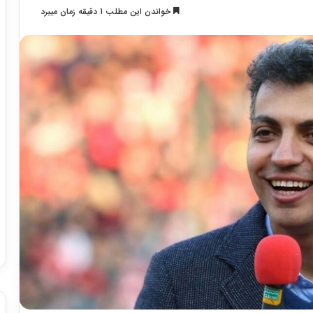
خواندن این مطلب 1 دقیقه زمان میبرد