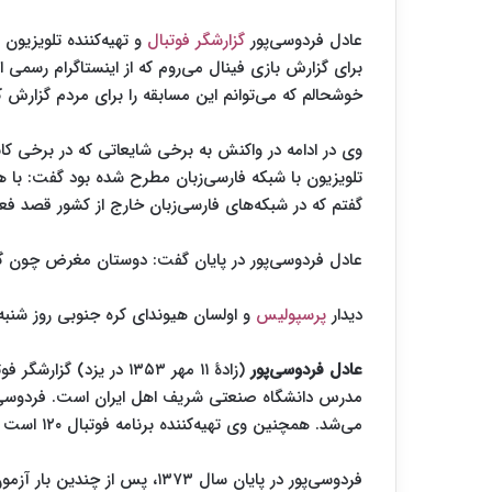
عادل فردوسی‌پور
گزارشگر فوتبال
و تهیه‌کننده تلویزیون
برای گزارش بازی فینال می‌روم که از اینستاگرام رسمی
خوشحالم که می‌توانم این مسابقه را برای مردم گزارش ک
وی در ادامه در واکنش به برخی شایعاتی که در برخی کان
تلویزیون با شبکه فارسی‌زبان مطرح شده بود گفت: با ه
گفتم که در شبکه‌های فارسی‌زبان خارج از کشور قصد فعا
عادل فردوسی‌پور در پایان گفت: دوستان مغرض چون گذش
دیدار
پرسپولیس
و اولسان هیوندای کره جنوبی روز شنبه ۲۹ آذر ساعت ۱۵:۳۰ دقیقه برگزار خواهد ش
عادل فردوسی‌پور
(زادهٔ ۱۱ مهر ۱۳۵۳ در یز
مدرس دانشگاه صنعتی شریف اهل ایران است. فردوسی‌پور
می‌شد. همچنین وی تهیه‌کننده برنامه فوتبال ۱۲۰ است که از شبکه ورزش پخش می‌شود.
فردوسی‌پور در پایان سال ۱۳۷۳، پ