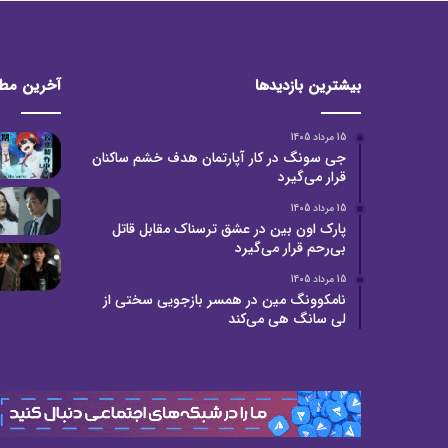
بیشترین بازدیدها
آخرین مط
15 مرداد 1405
جی سونگ در کار آپارتمان هدف خشم ساکنان
قرار می‌گیرد
15 مرداد 1405
پارک اون بین در عشق ترسناک مقابل قاتل
بی‌رحم قرار می‌گیرد
15 مرداد 1405
نامکوونگ مین در همسر بازجویی سختی از
لی سانگ هی می‌کند