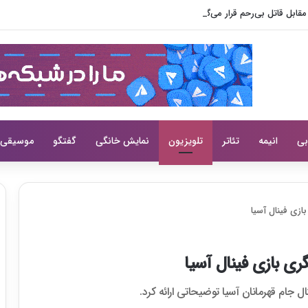
ابل قاتل بی‌رحم قرار می‌گیرد
بی
انیمه
تئاتر
تلویزیون
نمایش خانگی
گفتگو
موسیقی
زی فینال آسیا
ری بازی فینال آسیا
جام قهرمانان آسیا توضیحاتی ارائه کرد.