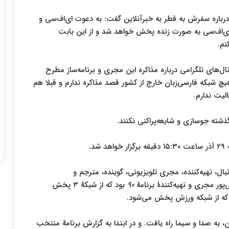
 درباره سفرش به قطر به خبرآنلاین گفت: به دعوت ای‌اف‌سی و
 ای‌اف‌سی به صورت زنده پخش خواهد شد و از این بابت
نم.
ال‌های تلگرامی درباره مذاکره این مجری و برنامه‌ساز مطرح
یچ شبکه فارسی‌زبان خارج از کشور قصد مذاکره ندارم و قبلا هم
لیت ندارم.
ته جوسازی و شایعه‌پراکنی نکنند.
د.
د) گزارشگر فوتبال، تهیه‌کننده، مجری تلویزیونی، گوینده، مترجم و
 مجری و تهیه‌کنندهٔ برنامهٔ
۹۰
بود که از شبکهٔ ۳ پخش
س از چندین بار آزمون، به صدا و سیما راه یافت. و در ابتدا به گزارش برنامهٔ منتخب