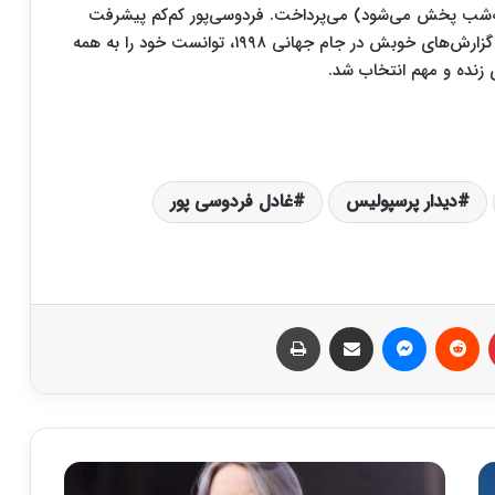
یمه‌شب پخش می‌شود) می‌پرداخت. فردوسی‌پور کم‌کم پیشرفت
کرد و توانست بازی‌های بهتری را گزارش کند. او پس از گزارش‌های خوبش در جام جهانی ۱۹۹۸، توانست خود را به همه
ی زنده و مهم انتخاب شد.
دیدار پرسپولیس
غادل فردوسی پور
‫پین‌ترست
‫رددیت
پیام رسان
اشتراک گذاری از طریق ایمیل
چاپ
ز