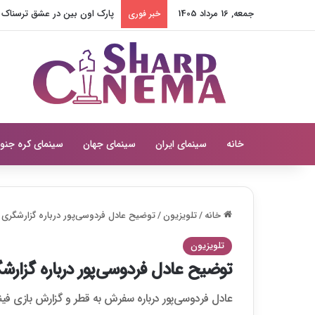
جمعه, 16 مرداد 1405
پارک اون بین در عشق ترسناک مق
خبر فوری
خانه
سینمای ایران
سینمای جهان
سینمای کره جنو
خانه
/
تلویزیون
/
توضیح عادل فردوسی‌پور درباره گزارشگری با
تلویزیون
توضیح عادل فردوسی‌پور درباره گزارشگ
عادل فردوسی‌پور درباره سفرش به قطر و گزارش بازی فینال 