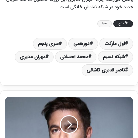
جدید خود در شبکه نمایش خانگی است.
منبع
صبا
اول مارکت
دورهمی
سری پنجم
شبکه نسیم
محمد احسانی
مهران مدیری
ناصر قدیری کاشانی
«
ه
ف
ت‌
خ
ا