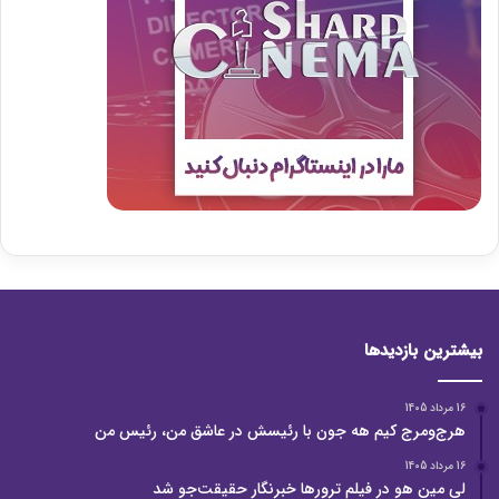
بیشترین بازدیدها
16 مرداد 1405
هرج‌ومرج کیم هه جون با رئیسش در عاشق من، رئیس من
16 مرداد 1405
لی مین هو در فیلم ترورها خبرنگار حقیقت‌جو شد