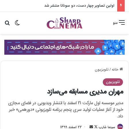
اولین تصاویر چهار دست، دو سوناتا منتشر شد
تغییر پو
جس
منو
خانه
/
تلویزیون
تلویزیون
مهران مدیری مسابقه می‌سازد
مدیر موسسه اول مارکت 21 اسفند با انتشار ویدیویی در فضای مجازی
خود از آغاز عملیات تولید سری پنجم برنامه تلویزیونی «دورهمی» خبر
داد.
سینما شارپ
F
ا
22 اسفند 1399