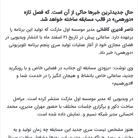
حال جدیدترین خبرها حاکی از آن است. که فصل تازه
«دورهمی» در قالب مسابقه ساخته خواهد شد.
ناصر قدیری کاشانی
مدیر موسسه اول مارکت که تولید این برنامه را
برعهده دارد. ساعاتی پیش در تاریخ ۲۱ اسفند ماه با انتشار ویدیویی در
فضای مجازی خود از آغاز عملیات تولید سری پنجم برنامه تلویزیونی
«دورهمی» خبر داد.
وی نوشت: «بزودی مسابقه ای جذاب، در فضایی خاص و با رویکرید
جدید، ساعاتی خاص بانشاط و هیجان انگیز را در خدمت شما و
#دورهمیم»
در ویدیویی که مدیر موسسه اول مارکت منتشر کرده است. مراحل
ساخت دکور و برگزاری جلسات مختلف با حضور مهران مدیری، محمد
احسانی مدیر شبکه نسیم و…نمایش داده شده است.
هنوز مشخص نیست سری جدید این مسابقه چه زمان تولید و به
پخش می‌رسد. چراکه مهران مدیری این روزها مشغول ساخت سریال