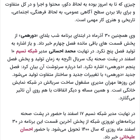
چیزی که تا به امروز بوده به لحاظ دکور، محتوا و اجرا و در کل متفاوت
و برای بالا بردن سطح آگاهی عمومی، به لحاظ فرهنگی، اجتماعی،
تاریخی و هنری کار مهمی است.
وی همچنین ۳۰ آذرماه در ابتدای برنامه شب یلدای «
دورهمی
» از
پخش قسمت های باقی مانده فصل چهارم خبر داد. و یاز اشاره به
تولید فصل پنج نکرد. در نهایت
محمد احسانی
مدیر
شبکه نسیم
۱۰
اسفند در پشت صحنه یک سریال اگرچه به زمان تولید و پخش فصل
پنجم «دورهمی» اشاره نکرد. اما درباره سرنوشت آن بیان کرد: فصل
جدید «دورهمی» با تغییرات جدید و ساختار متفاوت تولید می‌شود.
این روزها مهران مدیری مشغول ساخت سریالش در شبکه نمایش
خانگی است. و همین مساله و دیگر اتفاقات با هم روی آن تاثیر
می‌گذارد.
در نهایت مدیر شبکه نسیم ۱۷ اسفند با حضور در پشت صحنه
برنامه‌های نوروزی شبکه از پخش آخرین قسمت این برنامه در ۳۰
اسفند ماه روزی که سال ۱۴۰۰ تحویل می‌شود. با حضور
احسان
علیخانی
خبر داد.