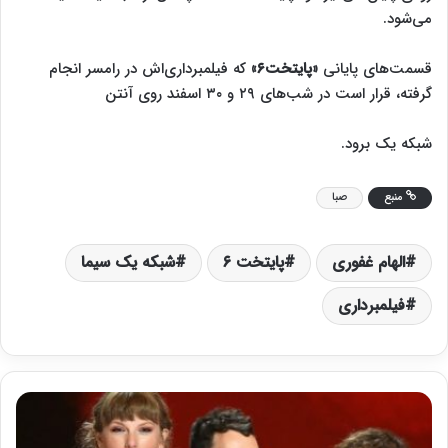
می‌شود‌.
قسمت‌های پایانی
«پایتخت۶»
که فیلمبرداری‌اش در رامسر انجام
گرفته، قرار است در شب‌های ۲۹ و ۳۰ اسفند روی آنتن
شبکه‌ یک برود.
منبع
صبا
الهام غفوری
پایتخت ۶
شبکه یک سیما
فیلمبرداری
ج
و
ا