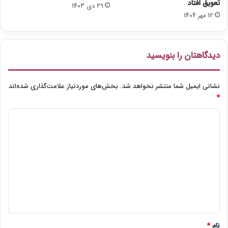
تعویق افتاد
29 دی 1403
12 مهر 1404
دیدگاهتان را بنویسید
نشانی ایمیل شما منتشر نخواهد شد.
بخش‌های موردنیاز علامت‌گذاری شده‌اند
*
د
ی
د
گ
ا
ه
*
نام
*