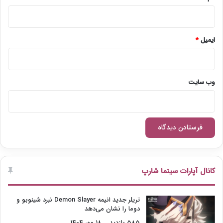
ایمیل
*
وب‌ سایت
کانال آپارات سینما شارپ
تریلر جدید انیمه Demon Slayer نبرد شینوبو و
دوما را نشان می‌دهد
585 بازدید
18 مهر 1404