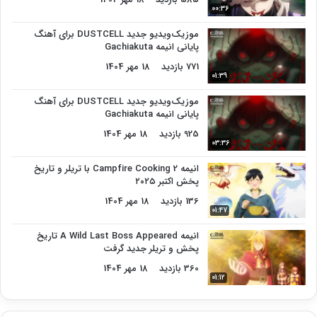
00:36
موزیک‌ویدیو جدید DUSTCELL برای آهنگ
پایانی انیمه Gachiakuta
771 بازدید
18 مهر 1404
01:39
موزیک‌ویدیو جدید DUSTCELL برای آهنگ
پایانی انیمه Gachiakuta
925 بازدید
18 مهر 1404
03:36
انیمه Campfire Cooking 2 با تریلر و تاریخ
پخش اکتبر ۲۰۲۵
136 بازدید
18 مهر 1404
01:47
انیمه A Wild Last Boss Appeared تاریخ
پخش و تریلر جدید گرفت
360 بازدید
18 مهر 1404
01:12