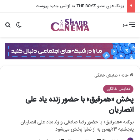
یونگ‌هون عضو THE BOYZ به آژانس جدید پیوست
تغییر پو
جس
منو
خانه
/
نمایش خانگی
نمایش خانگی
پخش «همرفیق» با حضور زنده ‌یاد علی
انصاریان
برنامه «همرفیق» با حضور رضا صادقی و زنده‌یاد علی انصاریان
پنجشنبه ۲۳بهمن به از نماوا پخش می‌شود.