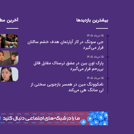
بیشترین بازدیدها
آخرین مط
15 مرداد 1405
جی سونگ در کار آپارتمان هدف خشم ساکنان
قرار می‌گیرد
15 مرداد 1405
پارک اون بین در عشق ترسناک مقابل قاتل
بی‌رحم قرار می‌گیرد
15 مرداد 1405
نامکوونگ مین در همسر بازجویی سختی از
لی سانگ هی می‌کند