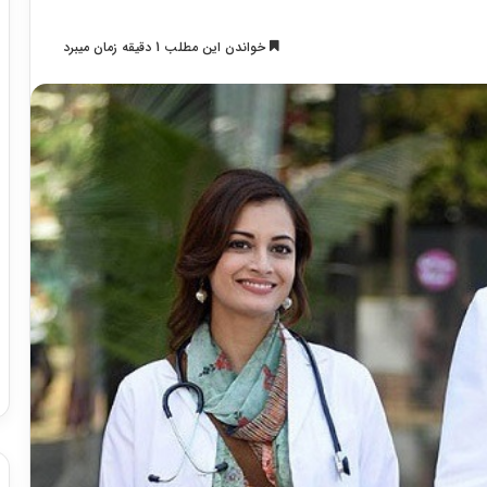
خواندن این مطلب 1 دقیقه زمان میبرد