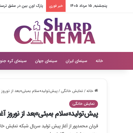
پنجشنبه, 15 مرداد 1405
پارک اون بین در عشق ترسناک
خبر فوری
خانه
سینمای ایران
سینمای جهان
سینمای کره جنو
خانه
/
نمایش خانگی
/
پیش‌تولید«سلام بمبئی»بعد از نوروز 
نمایش خانگی
پیش‌تولید«سلام بمبئی»بعد از نوروز آغ
قربان محمدپور از آغاز پیش تولید سریال شبکه نمایش خان