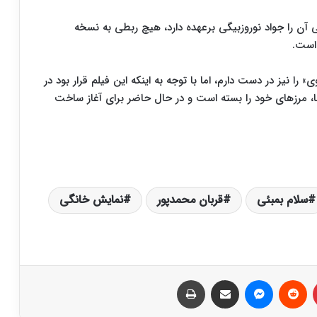
گی آن را جواد نوروزبیگی برعهده دارد، هیچ ربطی به نسخه
 است.
را نیز در دست دارم، اما با توجه به اینکه این فیلم قرار بود در
نا، مرزهای خود را بسته است و در حال حاضر برای آغاز ساخت
سلام بمبئی
قربان محمدپور
نمایش خانگی
‫پین‌ترست
‫رددیت
پیام رسان
اشتراک گذاری از طریق ایمیل
چاپ