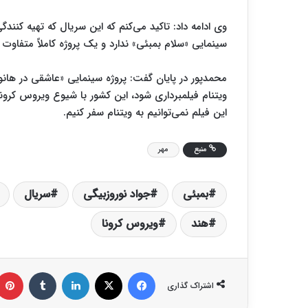
وی ادامه داد: تاکید می‌کنم که این سریال که تهیه کنند
سینمایی «سلام بمبئی» ندارد و یک پروژه کاملاً متفاوت
محمدپور در پایان گفت: پروژه سینمایی «عاشقی در هانوی» 
ویتنام فیلمبرداری شود، این کشور با شیوع ویروس کرو
این فیلم نمی‌توانیم به ویتنام سفر کنیم.
منبع
مهر
بمبئی
جواد نوروزبیگی
سریال
هند
ویروس کرونا
فیس بوک
X
لینکدین
‫تامبلر
اشتراک گذاری