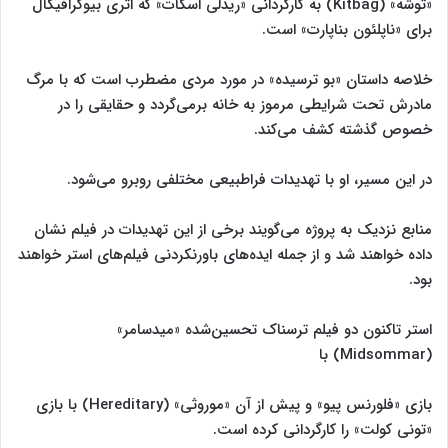
«توشه» (Kitbag) به کارگردانی «ریدلی اسکات» که اثری بیوگرافیکال
برای «ناپلئون بناپارت» است.
خلاصه داستان «بو ترسیده» در مورد مردی مضطرب است که با مرگ
مادرش تحت شرایطی مرموز به خانه برمی‌گردد و حقایقی را در
خصوص گذشته کشف می‌کند.
در این مسیر، او با تهدیدات فراطبیعی مختلفی روبرو می‌شود.
منابع نزدیک به پروژه می‌گویند برخی از این تهدیدات در فیلم نشان
داده خواهند شد و از جمله ایده‌های باورنکردنی فیلم‌های استر خواهند
بود.
استر تاکنون دو فیلم ترسناک تحسین‌شده «میدسامر»
(Midsommar) با
بازی «فلورنس پیو» و پیش از آن «موروثی» (Hereditary) با بازی
«تونی کولت» را کارگردانی کرده است.