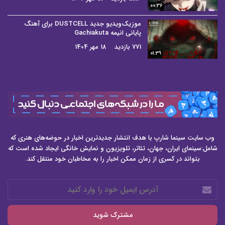
00:36
موزیک‌ویدیو جدید DUSTCELL برای آهنگ
پایانی انیمه Gachiakuta
771 بازدید
18 مهر 1404
01:39
وب سایت سینما شارپ با هدف انتشار جدیدترین اخبار در حوضه‌های هنری که
شامل:سینمای ایران، جهان، تئاتر، تلویزیون و نمایش خانگی ایجاد شده است که
بتواند در کسری از زمان ممکن اخبار را به مخاطبان خود منتقل کند.
آدرس
ایمیل
خود
را