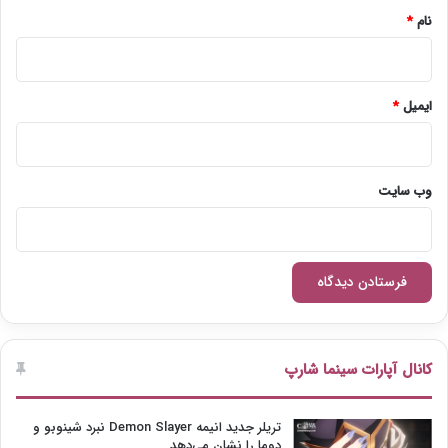
نام
*
ایمیل
*
وب‌ سایت
کانال آپارات سینما شارپ
تریلر جدید انیمه Demon Slayer نبرد شینوبو و
دوما را نشان می‌دهد