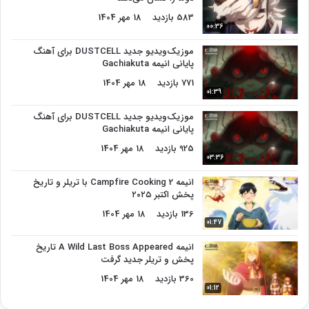
583 بازدید
18 مهر 1404
00:36
موزیک‌ویدیو جدید DUSTCELL برای آهنگ
پایانی انیمه Gachiakuta
771 بازدید
18 مهر 1404
01:39
موزیک‌ویدیو جدید DUSTCELL برای آهنگ
پایانی انیمه Gachiakuta
925 بازدید
18 مهر 1404
03:36
انیمه Campfire Cooking 2 با تریلر و تاریخ
پخش اکتبر ۲۰۲۵
136 بازدید
18 مهر 1404
01:47
انیمه A Wild Last Boss Appeared تاریخ
پخش و تریلر جدید گرفت
360 بازدید
18 مهر 1404
01:12