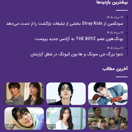
بیشترین بازدیدها
17 مرداد 1405
سونگمین از Stray Kids بخشی از تبلیغات بازگشت را از دست می‌دهد
17 مرداد 1405
یونگ‌هون عضو THE BOYZ به آژانس جدید پیوست
17 مرداد 1405
دعوا بزرگ جی سونگ و ها یون کیونگ در شغل آپارتمان
آخرین مطالب