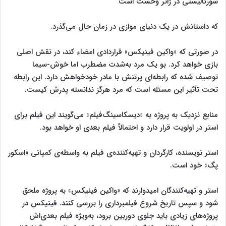
سورئالیستی در ژانر وحشت است
که داستانش در یک دنیای موازی در زمان حال می‌گذرد.
در صورتی که «واکین فینیکس» قراردادی امضاء کند، در نقش اصلی
بازی خواهد کرد. بو یک مرد به‌شدت مضطرب اما خوش-سیما
توصیف شده که رابطه‌ای پرتنش با مادر خودخواهش دارد. این رابطه
تحت تأثیر این مسئله است که مرد هرگز ندانسته پدرش کیست.
منابع نزدیک به پروژه به «دیسکاسینگ‌فیلم» می‌گویند این فیلم برای
استر در اولویت قرار دارد و احتمالاً فیلم بعدی او خواهد بود.
استر نویسنده‌، کارگردان و تهیه‌کننده‌ی فیلم به واسطه‌ی کمپانی «اسکور
پگ» خود است.
استر و تهیه‌کنندگان امیدوارند که «واکین فینیکس» به پروژه ملحق
شود و سپس تاریخ شروع فیلمبرداری را بررسی کنند. فینیکس در
پروژه‌های زیادی باید جلوی دوربین برود، به‌ویژه فیلم بعدی‌اش