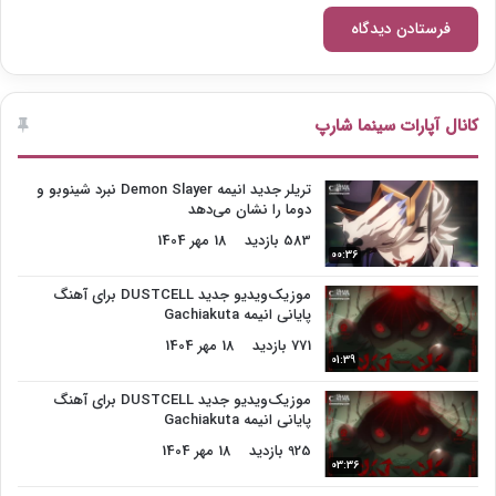
کانال آپارات سینما شارپ
تریلر جدید انیمه Demon Slayer نبرد شینوبو و
دوما را نشان می‌دهد
583 بازدید
18 مهر 1404
00:36
موزیک‌ویدیو جدید DUSTCELL برای آهنگ
پایانی انیمه Gachiakuta
771 بازدید
18 مهر 1404
01:39
موزیک‌ویدیو جدید DUSTCELL برای آهنگ
پایانی انیمه Gachiakuta
925 بازدید
18 مهر 1404
03:36