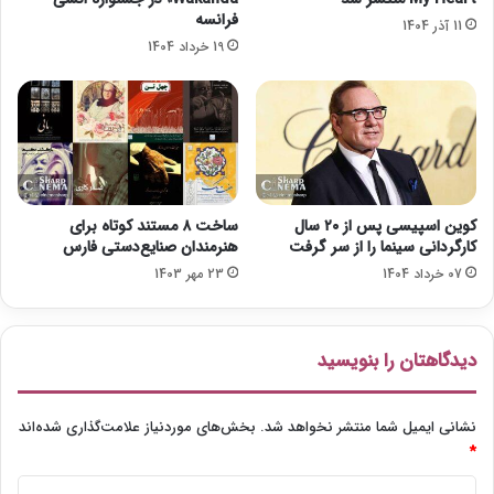
ب
فرانسه
11 آذر 1404
ر
19 خرداد 1404
گ
ز
ا
ر
ی
ح
ض
و
کوین اسپیسی پس از ۲۰ سال
ساخت ۸ مستند کوتاه برای
ر
کارگردانی سینما را از سر گرفت
هنرمندان صنایع‌دستی فارس
ی
07 خرداد 1404
23 مهر 1403
دیدگاهتان را بنویسید
نشانی ایمیل شما منتشر نخواهد شد.
بخش‌های موردنیاز علامت‌گذاری شده‌اند
*
د