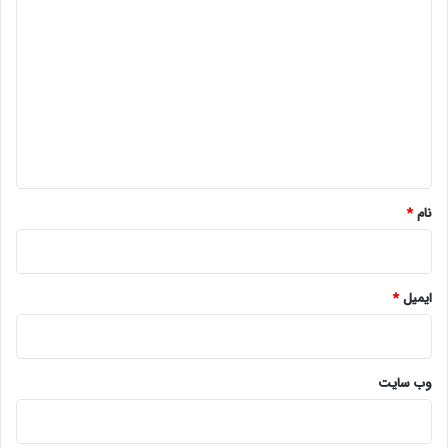
ی
د
گ
ا
ه
*
نام
*
ایمیل
*
وب‌ سایت