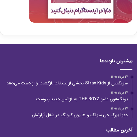
بیشترین بازدیدها
17 مرداد 1405
سونگمین از Stray Kids بخشی از تبلیغات بازگشت را از دست می‌دهد
17 مرداد 1405
یونگ‌هون عضو THE BOYZ به آژانس جدید پیوست
17 مرداد 1405
دعوا بزرگ جی سونگ و ها یون کیونگ در شغل آپارتمان
آخرین مطالب