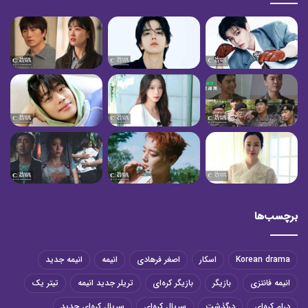
برچسب‌ها
Korean drama
اسکار
اصغر فرهادی
انیمه
انیمه جدید
انیمه فانتزی
بازیگر
بازیگر کره‌ای
تریلر جدید انیمه
تیتر یک
درام کره‌ای
درگذشت
سریال کره‌ای
سریال کره‌ای جدید