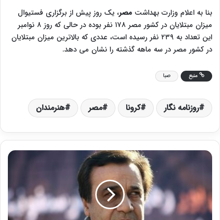
بنا به اعلام وزارت بهداشت
مصر
، یک روز پیش از برگزاری فستیوال
میزان مبتلایان در کشور مصر ۱۷۸ نفر بوده در حالی که روز ۸ نوامبر
این تعداد به ۲۳۹ نفر رسیده است، عددی که بالاترین میزان مبتلایان
در کشور مصر در سه ماهه گذشته را نشان می دهد.
منبع
صبا
روزنامه نگار
کرونا
مصر
هنرمندان
ر
و
ا
ی
ت
گ
ل