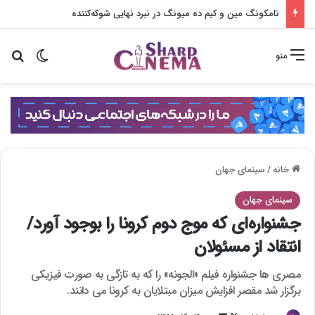
نامکونگ مین و کیم ده میونگ در نبرد نهایی شوکه‌کننده
تغییر پو
جس
منو
خانه
/
سینمای جهان
سینمای جهان
جشنواره‌ای که موج دوم کرونا را بوجود آورد/
انتقاد از مسئولان
مصری ها جشنواره فیلم «الجونه» را که به تازگی به صورت فیزیکی
برگزار شد مقصر افزایش میزان مبتلایان به کرونا می دانند.