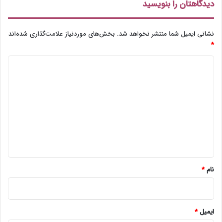
ت
ن
دیدگاهتان را بنویسید
ک
م
ن
ا
ی
ی
نشانی ایمیل شما منتشر نخواهد شد.
بخش‌های موردنیاز علامت‌گذاری شده‌اند
د
ی
*
ت
د
ه
ر
ی
ا
د
ن
گ
ا
ه
*
نام
*
ایمیل
*