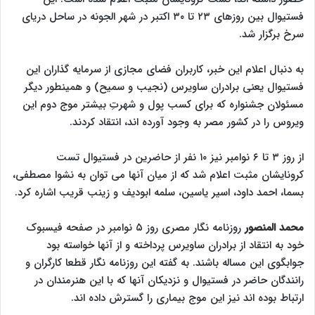
فستیوال بین روزهای ۲۳ تا ۳۰ اکتبر در شهر الجونه در ساحل دریای
سرخ برگزار شد.
به دنبال اعلام این خبر، کاربران فضای مجازی از سرمایه گذاران این
فستیوال یعنی برادران ساویرس (نجیب و سمیح) و همینطور دیگر
مسئولان جشنواره که برای کسب پول و شهرتِ بیشتر موج دوم این
ویروس را در کشور مصر به وجود آورده اند، انتقاد کردند.
از روز ۳ تا ۶ نوامبر نیز ۱۰ نفر از حاضرین در فستیوال تست
کرونایشان مثبت اعلام شد که از میان آنها می توان به نشوا مصطفی،
بسما، احمد داود، اسیر یاسین، سلمه ابودیف و زینب قریب اشاره کرد.
محمد المنصور
روزنامه نگار مصری روز ۵ نوامبر در صفحه فیسبوک
خود به انتقاد از برادران ساویرس پرداخته و از آنها خواسته بود
جوابگوی این مساله باشند. به گفته این روزنامه نگار قطعا کارگران و
رانندگان حاضر در فستیوال و نزدیکان آنها که با این هنرمندان در
ارتباط بوده اند نیز این موج بیماری را گسترش داده اند.