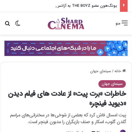
یونگ‌هون عضو THE BOYZ به آژانس جدید پیوست
تغییر پو
جس
منو
خانه
/
سینمای جهان
سینمای جهان
خاطرات «برت پیت» از عادت های فیلم دیدن
«دیوید فینچر»
پیت امسال فاش کرد که بعضی از شوخی‌ها در سخنرانی‌های مراسم
گلدن گلوب، اسکار و صنف بازیگران را مدیون فینچر است.