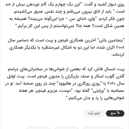
روی دیوار کشید و گفت: “این یک چهارم یک گام نوردهی بیش از حد
است.” باید از اتاق بیرون می‌رفتم و چند نفس عمیق می‌کشیدم،
چون فکر کردم: “وای، خدای من – چرا این‌گونه می‌بیند؟ همیشه به
همین شکل است؟ همه جا؟ نمی‌توانستم از پس این کار برآیم.”
“بنجامین باتن” آخرین همکاری فینچر و پیت است که دسامبر سال
۲۰۰۸ اکران شده، اما این دو به اشکال غیرمنتظره با یکدیگر همکاری
کرده‌اند.
پیت امسال فاش کرد که بعضی از شوخی‌ها در سخنرانی‌های مراسم
گلدن گلوب، اسکار و صنف بازیگران را مدیون فینچر است. پیت اوایل
سال ۲۰۲۰ با “روزی روزگاری در هالیوود” چند بار روی صحنه آمد. او در
مصاحبه با “ورایتی” گفته بود:‌ “دوست عزیزم فینچر، هر هفته
شوخی‌هایی را رد و بدل می‌کنیم.”
منبع
ایران آرت