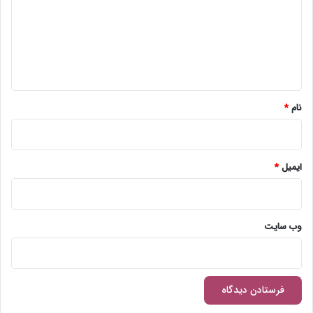
گ
ا
ه
*
نام
*
ایمیل
*
وب‌ سایت