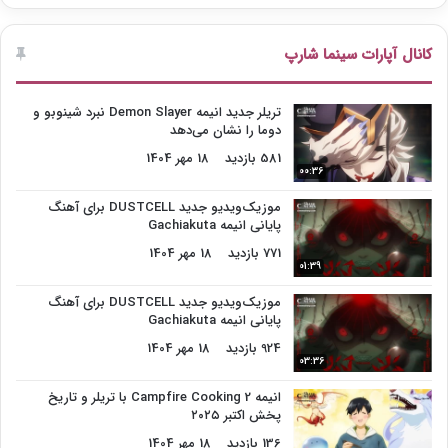
کانال آپارات سینما شارپ
تریلر جدید انیمه Demon Slayer نبرد شینوبو و
دوما را نشان می‌دهد
581 بازدید
18 مهر 1404
00:36
موزیک‌ویدیو جدید DUSTCELL برای آهنگ
پایانی انیمه Gachiakuta
771 بازدید
18 مهر 1404
01:39
موزیک‌ویدیو جدید DUSTCELL برای آهنگ
پایانی انیمه Gachiakuta
924 بازدید
18 مهر 1404
03:36
انیمه Campfire Cooking 2 با تریلر و تاریخ
پخش اکتبر ۲۰۲۵
136 بازدید
18 مهر 1404