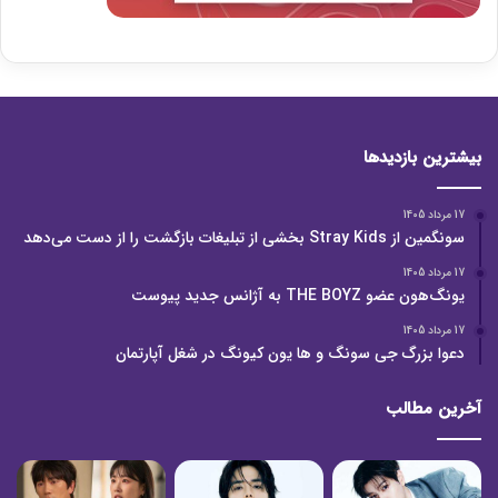
بیشترین بازدیدها
17 مرداد 1405
سونگمین از Stray Kids بخشی از تبلیغات بازگشت را از دست می‌دهد
17 مرداد 1405
یونگ‌هون عضو THE BOYZ به آژانس جدید پیوست
17 مرداد 1405
دعوا بزرگ جی سونگ و ها یون کیونگ در شغل آپارتمان
آخرین مطالب