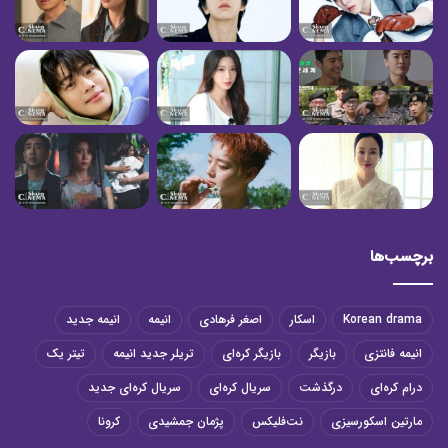
برچسب‌ها
Korean drama
اسکار
اصغر فرهادی
انیمه
انیمه جدید
انیمه فانتزی
بازیگر
بازیگر کره‌ای
تریلر جدید انیمه
تیتر یک
درام کره‌ای
درگذشت
سریال کره‌ای
سریال کره‌ای جدید
مارتین اسکورسیزی
نت‌فلیکس
پژمان جمشیدی
کرونا