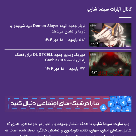
کانال آپارات سینما شارپ
تریلر جدید انیمه Demon Slayer نبرد شینوبو و
دوما را نشان می‌دهد
581 بازدید
18 مهر 1404
00:36
موزیک‌ویدیو جدید DUSTCELL برای آهنگ
پایانی انیمه Gachiakuta
771 بازدید
18 مهر 1404
01:39
وب سایت سینما شارپ با هدف انتشار جدیدترین اخبار در حوضه‌های هنری که
شامل:سینمای ایران، جهان، تئاتر، تلویزیون و نمایش خانگی ایجاد شده است که