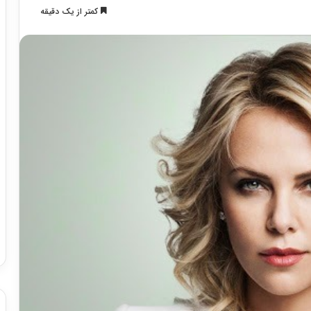
کمتر از یک دقیقه