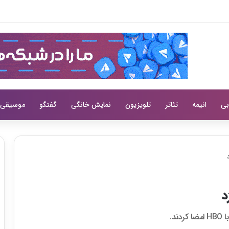
بی
انیمه
تئاتر
تلویزیون
نمایش خانگی
گفتگو
موسیقی
د.